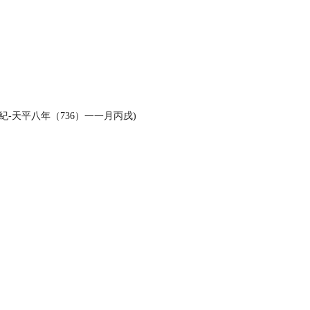
‐天平八年（736）一一月丙戌)