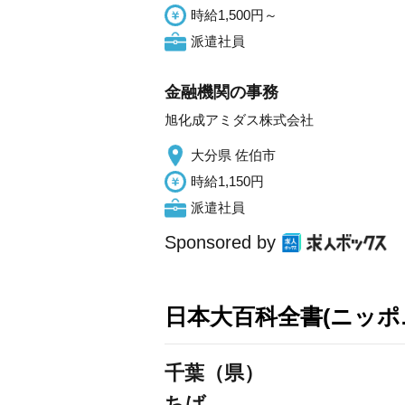
時給1,500円～
派遣社員
金融機関の事務
旭化成アミダス株式会社
大分県 佐伯市
時給1,150円
派遣社員
Sponsored by
日本大百科全書(ニッポ
千葉（県）
ちば