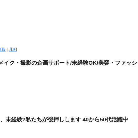
情報
|
凡例
装・メイク・撮影の企画サポート/未経験OK/美容・ファッ
、未経験?私たちが後押しします 40から50代活躍中