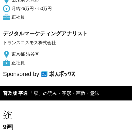
月給26万円～50万円
正社員
デジタルマーケティングアナリスト
トランスコスモス株式会社
東京都 渋谷区
正社員
Sponsored by
普及版 字通
「窄」の読み・字形・画数・意味
9画