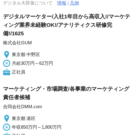
デジタル大辞泉について
情報
|
凡例
デジタルマーケター/入社1年目から高収入!/マーケテ
ィング業界未経験OK!/アナリティクス研修完
備!/1625
株式会社GUM
東京都 中野区
月給30万円～62万円
正社員
マーケティング・市場調査/各事業のマーケティング
責任者候補
合同会社DMM.com
東京都 港区
年収850万円～1,800万円