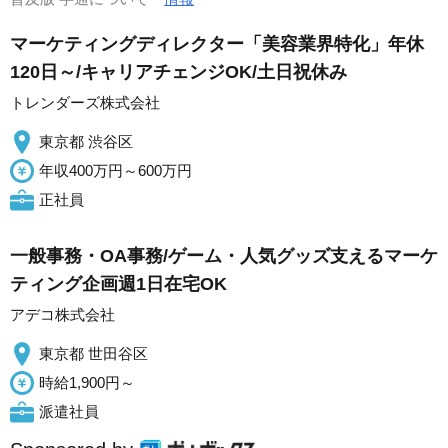
マーケティングディレクター「美容業界特化」年休
120日～/キャリアチェンジOK/土日祝休み
トレンダーズ株式会社
東京都 渋谷区
年収400万円～600万円
正社員
一般事務・OA事務/ゲーム・人気グッズ支えるマーケ
ティング企画週1日在宅OK
アデコ株式会社
東京都 世田谷区
時給1,900円～
派遣社員