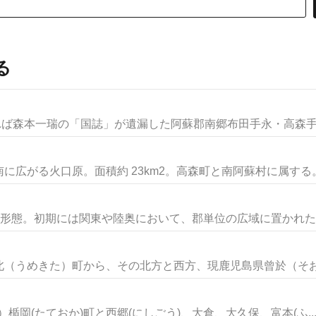
る
れば森本一瑞の「国誌」が遺漏した阿蘇郡南郷布田手永・高森手永
広がる火口原。面積約 23km2。高森町と南阿蘇村に属する。白
一形態。初期には関東や陸奥において、郡単位の広域に置かれた地
（うめきた）町から、その北方と西方、現鹿児島県曾於（そお）
）楯岡(たておか)町と西郷(にしごう)、大倉、大久保、富本(ふ..