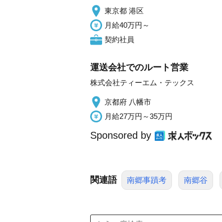
東京都 港区
月給40万円～
契約社員
運送会社でのルート営業
株式会社ティーエム・テックス
京都府 八幡市
月給27万円～35万円
Sponsored by
関連語
南郷事蹟考
南郷谷