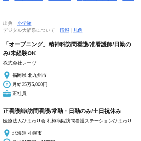
出典
小学館
デジタル大辞泉について
情報
|
凡例
「オープニング」精神科訪問看護/准看護師/日勤の
み/未経験OK
株式会社レーヴ
福岡県 北九州市
月給25万5,000円
正社員
正看護師/訪問看護/常勤・日勤のみ/土日祝休み
医療法人ひまわり会 札樽病院訪問看護ステーションひまわり
北海道 札幌市