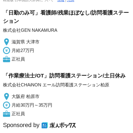
精選版 日本国語大辞典について
情報
|
凡例
「日勤のみ可」看護師/残業ほぼなし/訪問看護ステー
ション
株式会社GEN NAKAMURA
滋賀県 大津市
月給27万円
正社員
「作業療法士/OT」訪問看護ステーション/土日休み
株式会社CHAiNON エール訪問看護ステーション柏原
大阪府 柏原市
月給30万円～35万円
正社員
Sponsored by