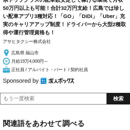
県トップクラスの配車数安定して稼げる環境で月収
50万円以上も可能！合計32万円支給！広島では珍し
い配車アプリ3種対応！「GO」「DiDi」「Uber」充
実のキャリアアップ制度！ドライバーから大型2種取
得や運行管理資格も！
アサヒタクシー株式会社
広島県 福山市
月給19万4,000円～
正社員 / アルバイト・パート / 契約社員
Sponsored by
関連語をあわせて調べる