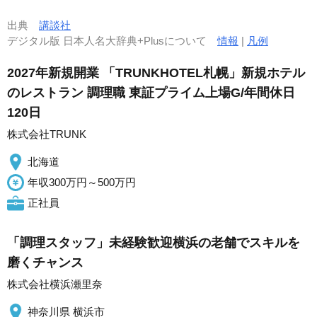
出典
講談社
デジタル版 日本人名大辞典+Plusについて
情報
|
凡例
2027年新規開業 「TRUNKHOTEL札幌」新規ホテル
のレストラン 調理職 東証プライム上場G/年間休日
120日
株式会社TRUNK
北海道
年収300万円～500万円
正社員
「調理スタッフ」未経験歓迎横浜の老舗でスキルを
磨くチャンス
株式会社横浜瀬里奈
神奈川県 横浜市