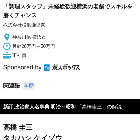
「調理スタッフ」未経験歓迎横浜の老舗でスキルを
磨くチャンス
株式会社横浜瀬里奈
神奈川県 横浜市
月給28万円～50万円
正社員
Sponsored by
関連語
学歴
新訂 政治家人名事典 明治～昭和
「高橋圭三」の解説
高橋 圭三
タカハシ ケイゾウ