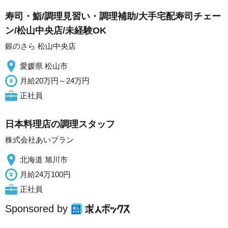
寿司・鮨/調理見習い・調理補助/大手宅配寿司チェー
ン/松山中央店/未経験OK
銀のさら 松山中央店
愛媛県 松山市
月給20万円～24万円
正社員
日本料理店の調理スタッフ
株式会社あいプラン
北海道 旭川市
月給24万100円
正社員
Sponsored by