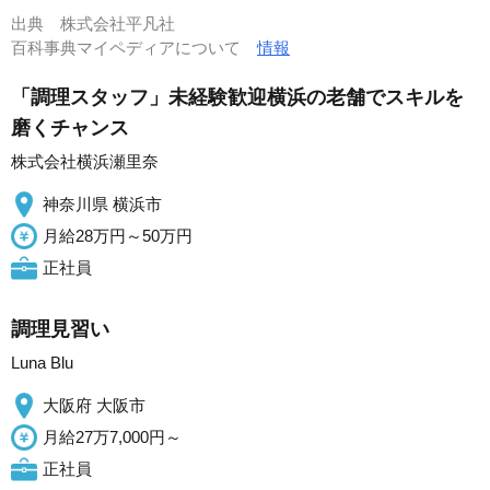
出典
株式会社平凡社
百科事典マイペディアについて
情報
「調理スタッフ」未経験歓迎横浜の老舗でスキルを
磨くチャンス
株式会社横浜瀬里奈
神奈川県 横浜市
月給28万円～50万円
正社員
調理見習い
Luna Blu
大阪府 大阪市
月給27万7,000円～
正社員