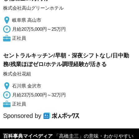
株式会社高山グリーンホテル
岐阜県 高山市
月給20万5,000円～25万円
正社員
セントラルキッチン/早朝・深夜シフトなし/日中勤
務/残業ほぼゼロ/ホテル調理経験が活きる
株式会社花組
石川県 金沢市
月給23万5,000円～32万円
正社員
Sponsored by
百科事典マイペディア
「高橋圭三」の意味・わかりやすい