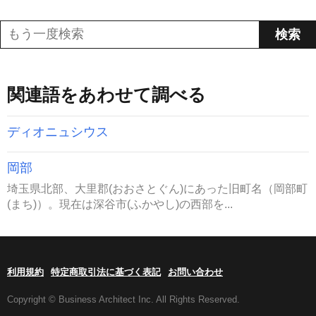
関連語をあわせて調べる
ディオニュシウス
岡部
埼玉県北部、大里郡(おおさとぐん)にあった旧町名（岡部町
(まち)）。現在は深谷市(ふかやし)の西部を...
利用規約
特定商取引法に基づく表記
お問い合わせ
Copyright © Business Architect Inc. All Rights Reserved.