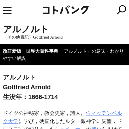
アルノルト
（その他表記）Gottfried Arnold
改訂新版 世界大百科事典
「アルノルト」の意味・わかり
やすい解説
アルノルト
Gottfried Arnold
生没年：1666-1714
ドイツの神秘家，教会史家，詩人。
ウィッテンベル
ク大学
に学び，硬直化したルター派神学に失望，ド