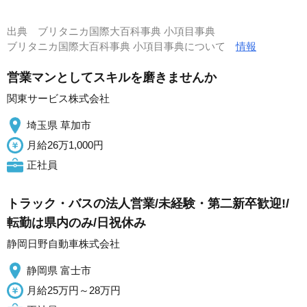
出典
ブリタニカ国際大百科事典 小項目事典
ブリタニカ国際大百科事典 小項目事典について
情報
営業マンとしてスキルを磨きませんか
関東サービス株式会社
埼玉県 草加市
月給26万1,000円
正社員
トラック・バスの法人営業/未経験・第二新卒歓迎!/
転勤は県内のみ/日祝休み
静岡日野自動車株式会社
静岡県 富士市
月給25万円～28万円