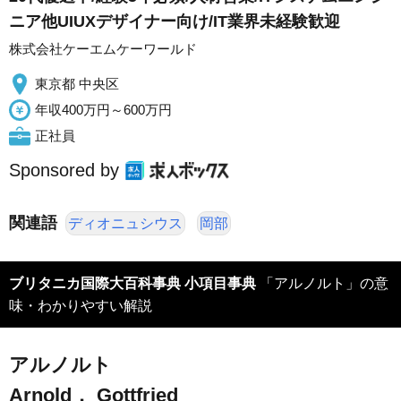
ニア他UIUXデザイナー向け/IT業界未経験歓迎
株式会社ケーエムケーワールド
東京都 中央区
年収400万円～600万円
正社員
Sponsored by
関連語
ディオニュシウス
岡部
ブリタニカ国際大百科事典 小項目事典
「アルノルト」の意
味・わかりやすい解説
アルノルト
Arnold， Gottfried