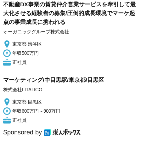
不動産DX事業の賃貸仲介営業サービスを牽引して最
大化させる経験者の募集/圧倒的成長環境でマーケ起
点の事業成長に携われる
オーガニックグループ株式会社
東京都 渋谷区
年収500万円
正社員
マーケティング/中目黒駅/東京都/目黒区
株式会社LITALICO
東京都 目黒区
年収600万円～900万円
正社員
Sponsored by