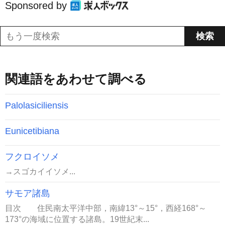
Sponsored by
関連語をあわせて調べる
Palolasiciliensis
Eunicetibiana
フクロイソメ
→スゴカイイソメ...
サモア諸島
目次 住民南太平洋中部，南緯13°～15°，西経168°～
173°の海域に位置する諸島。19世紀末...