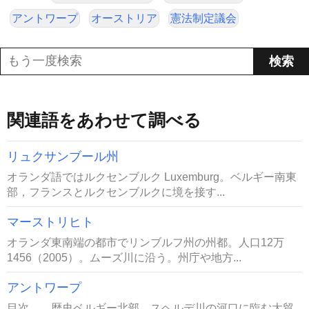
アントワープ
オーストリア
憲法制定議会
関連語をあわせて調べる
リュクサンブール州
オランダ語ではルクセンブルク Luxemburg。ベルギー南東
部，フランスとルクセンブルクに境を接す...
マーストリヒト
オランダ東南端の都市でリンブルフ州の州都。人口12万
1456（2005）。ムーズ川に沿う。州庁や地方...
アントワープ
目次 歴史ベルギー北部，スヘルデ川の河口に臨む大貿