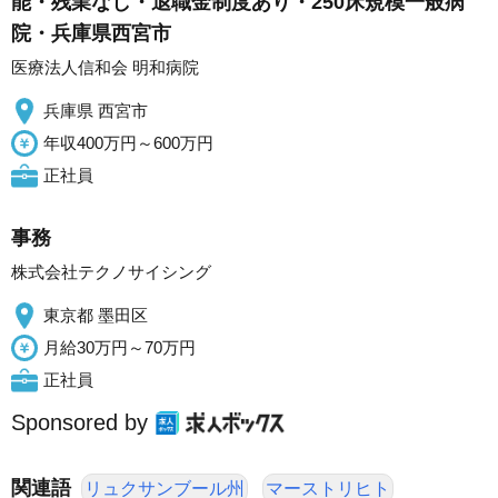
能・残業なし・退職金制度あり・250床規模一般病
院・兵庫県西宮市
医療法人信和会 明和病院
兵庫県 西宮市
年収400万円～600万円
正社員
事務
株式会社テクノサイシング
東京都 墨田区
月給30万円～70万円
正社員
Sponsored by
関連語
リュクサンブール州
マーストリヒト