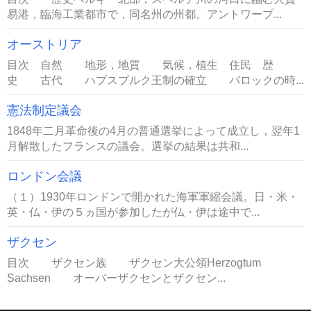
易港，臨海工業都市で，同名州の州都。アントワープ...
オーストリア
目次 自然 地形，地質 気候，植生 住民 歴
史 古代 ハプスブルク王制の確立 バロックの時...
憲法制定議会
1848年二月革命後の4月の普通選挙によって成立し，翌年1
月解散したフランスの議会。選挙の結果は共和...
ロンドン会議
（１）1930年ロンドンで開かれた海軍軍縮会議。日・米・
英・仏・伊の５ヵ国が参加したが仏・伊は途中で...
ザクセン
目次 ザクセン族 ザクセン大公領Herzogtum
Sachsen オーバーザクセンとザクセン...