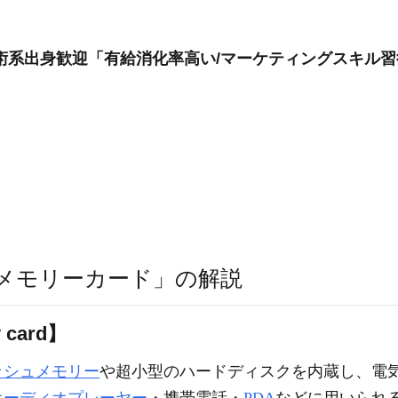
芸術系出身歓迎「有給消化率高い/マーケティングスキル習
メモリーカード」の解説
card】
ッシュメモリー
や超小型のハードディスクを内蔵し、電