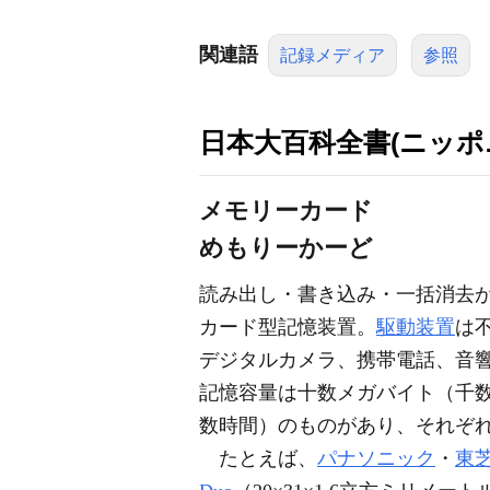
関連語
記録メディア
参照
日本大百科全書(ニッポ
メモリーカード
めもりーかーど
読み出し・書き込み・一括消去
カード型記憶装置。
駆動装置
は
デジタルカメラ、携帯電話、音
記憶容量は十数メガバイト（千
数時間）のものがあり、それぞ
たとえば、
パナソニック
・
東