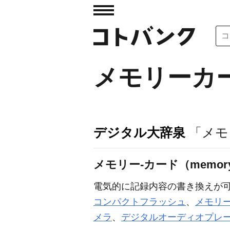
メモリーカ
デジタル大辞泉
「メモ
メモリー‐カード（memory 
電気的に記録内容の書き換えが
コンパクトフラッシュ
、
メモリ
メラ
、
デジタルオーディオプレ