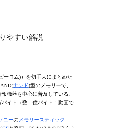
りやすい解説
ーピーロム)）を切手大にまとめた
ND(
ナンド
)型のメモリーで、
情報機器を中心に普及している。
ガバイト（数十億バイト：動画で
ソニー
の
メモリースティック