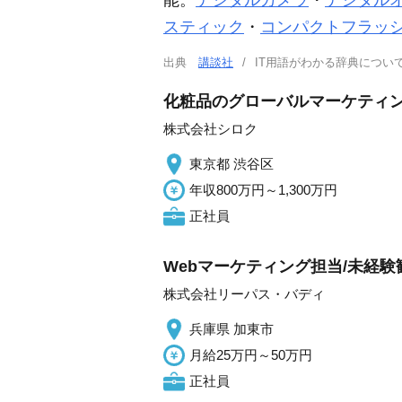
能。
デジタルカメラ
・
デジタル
スティック
・
コンパクトフラッ
出典
講談社
IT用語がわかる辞典につ
化粧品のグローバルマーケティン
株式会社シロク
東京都 渋谷区
年収800万円～1,300万円
正社員
Webマーケティング担当/未経験歓
株式会社リーパス・バディ
兵庫県 加東市
月給25万円～50万円
正社員