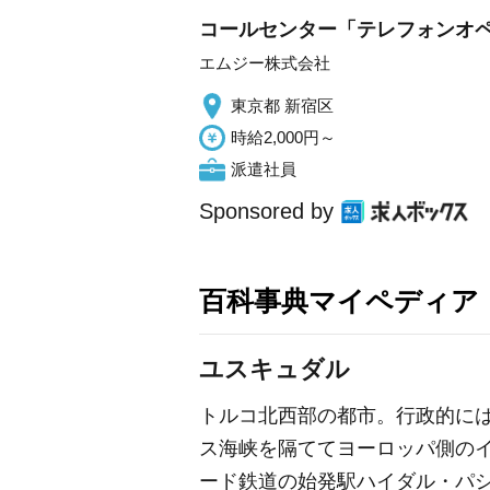
コールセンター「テレフォンオペ
エムジー株式会社
東京都 新宿区
時給2,000円～
派遣社員
Sponsored by
百科事典マイペディア
ユスキュダル
トルコ北西部の都市。行政的に
ス海峡を隔ててヨーロッパ側の
ード鉄道の始発駅ハイダル・パシ