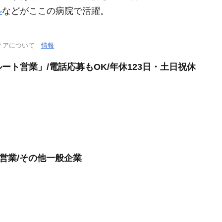
ル
などがここの病院で活躍。
ィアについて
情報
ト営業」/電話応募もOK/年休123日・土日祝休
営業/その他一般企業