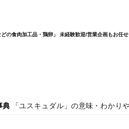
どの食肉加工品・鶏卵」 未経験歓迎/営業企画もお任せ
事典
「ユスキュダル」の意味・わかり