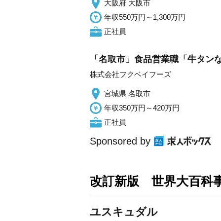
大阪府 大阪市
年収550万円～1,300万円
正社員
「名取市」食品営業職「牛タンな
株式会社フクベイフーズ
宮城県 名取市
年収350万円～420万円
正社員
Sponsored by
改訂新版 世界大百科
ユスキュダル