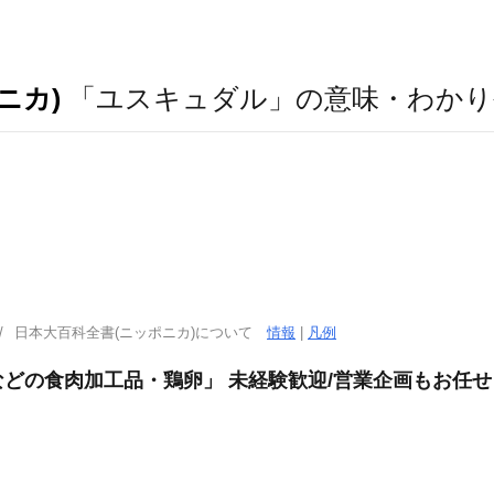
ニカ)
「ユスキュダル」の意味・わかり
日本大百科全書(ニッポニカ)について
情報
|
凡例
どの食肉加工品・鶏卵」 未経験歓迎/営業企画もお任せ