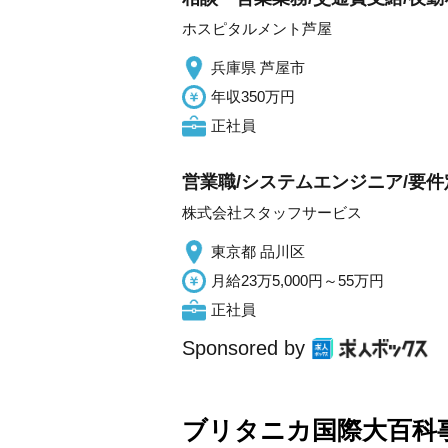
ホスピタルメント芦屋
兵庫県 芦屋市
年収350万円
正社員
営業職/システムエンジニア/要件定
株式会社スタッフサービス
東京都 品川区
月給23万5,000円～55万円
正社員
Sponsored by
ブリタニカ国際大百科