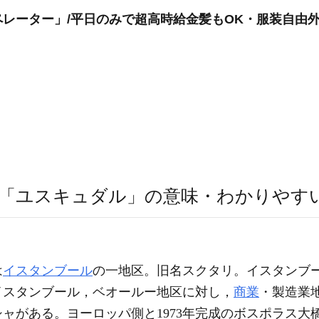
レーター」/平日のみで超高時給金髪もOK・服装自由
「ユスキュダル」の意味・わかりやす
は
イスタンブール
の一地区。旧名スクタリ。イスタンブ
イスタンブール，ベオールー地区に対し，
商業
・製造業
ャがある。ヨーロッパ側と1973年完成のボスポラス大