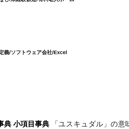
義/ソフトウェア会社/Excel
事典 小項目事典
「ユスキュダル」の意