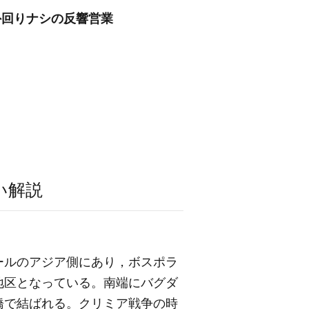
外回りナシの反響営業
い解説
ールのアジア側にあり，ボスポラ
地区となっている。南端にバグダ
橋で結ばれる。クリミア戦争の時