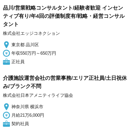
品川/営業戦略コンサルタント/経験者歓迎 インセン
ティブ有り/年4回の評価制度有/戦略・経営コンサル
タント
株式会社エッジコネクション
東京都 品川区
年収550万円～650万円
正社員
介護施設運営会社の営業事務/エリア正社員/土日祝休
み/ブランク不問
株式会社日本アメニティライフ協会
神奈川県 横浜市
月給21万6,000円
契約社員