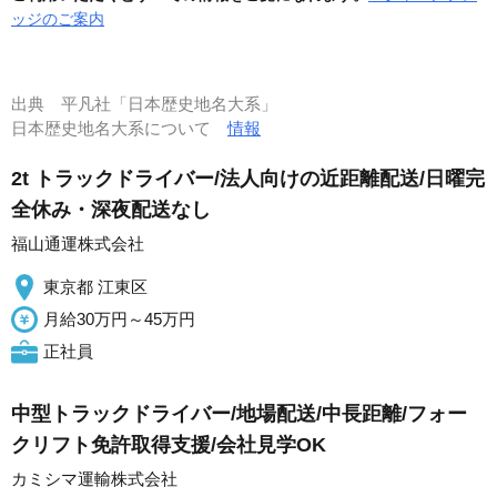
ッジのご案内
出典
平凡社「日本歴史地名大系」
日本歴史地名大系について
情報
2t トラックドライバー/法人向けの近距離配送/日曜完
全休み・深夜配送なし
福山通運株式会社
東京都 江東区
月給30万円～45万円
正社員
中型トラックドライバー/地場配送/中長距離/フォー
クリフト免許取得支援/会社見学OK
カミシマ運輸株式会社