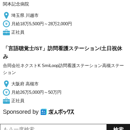
関本記念病院
埼玉県 川越市
月給18万5,500円～28万2,000円
正社員
「言語聴覚士/ST」訪問看護ステーション/土日祝休
み
合同会社ネクストK SmiLoop訪問看護ステーション高槻ステー
ション
大阪府 高槻市
月給26万5,000円～50万円
正社員
Sponsored by