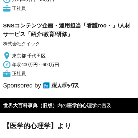
正社員
SNSコンテンツ企画・運用担当「看護roo・」/人材
サービス「紹介/教育/研修」
株式会社クイック
東京都 千代田区
年収400万円～600万円
正社員
Sponsored by
世界大百科事典（旧版）
内の
医学的心理学
の言及
【医学的心理学】より