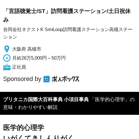
「言語聴覚士/ST」訪問看護ステーション/土日祝休
み
合同会社ネクストK SmiLoop訪問看護ステーション高槻ステー
ション
大阪府 高槻市
月給26万5,000円～50万円
正社員
Sponsored by
ブリタニカ国際大百科事典 小項目事典
「医学的心理学」の
意味・わかりやすい解説
医学的心理学
いがくてきしんりがく