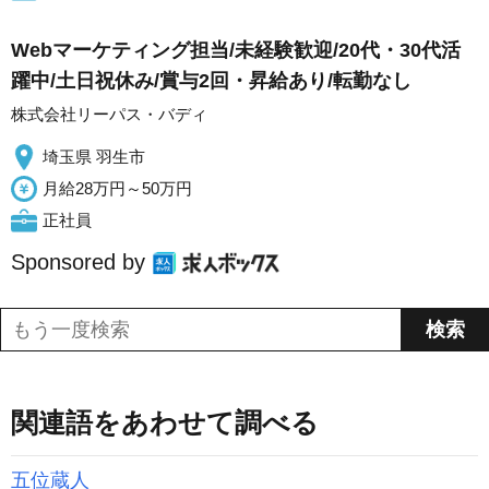
Webマーケティング担当/未経験歓迎/20代・30代活
躍中/土日祝休み/賞与2回・昇給あり/転勤なし
株式会社リーパス・バディ
埼玉県 羽生市
月給28万円～50万円
正社員
Sponsored by
関連語をあわせて調べる
五位蔵人