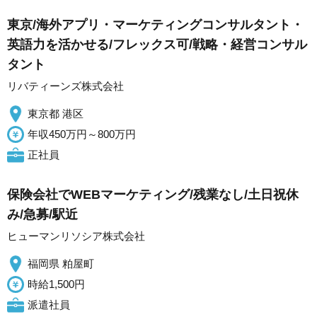
東京/海外アプリ・マーケティングコンサルタント・
英語力を活かせる/フレックス可/戦略・経営コンサル
タント
リバティーンズ株式会社
東京都 港区
年収450万円～800万円
正社員
保険会社でWEBマーケティング/残業なし/土日祝休
み/急募/駅近
ヒューマンリソシア株式会社
福岡県 粕屋町
時給1,500円
派遣社員