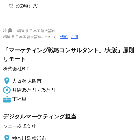
記（969頃）八)
出典
精選版 日本国語大辞典
精選版 日本国語大辞典について
情報
|
凡例
「マーケティング戦略コンサルタント」/大阪」原則
リモート
株式会社RIT
大阪府 大阪市
月給35万円～75万円
正社員
デジタルマーケティング担当
ソニー株式会社
神奈川県 横浜市