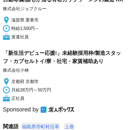
株式会社ジョブクルー
滋賀県 栗東市
時給1,500円～
派遣社員
「新生活デビュー応援!」未経験採用枠/製造スタッ
フ・カプセルトイ/寮・社宅・家賃補助あり
株式会社小林
京都府 京都市
月給28万円～50万円
正社員
Sponsored by
関連語
福島県市町村沿革
上巻