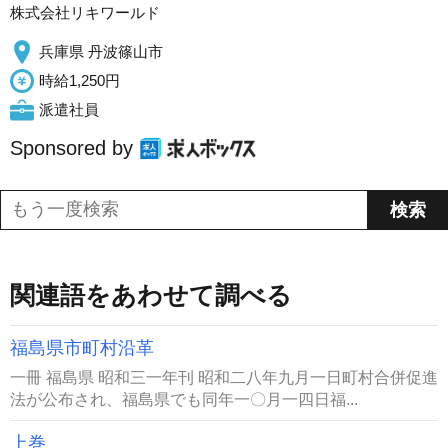
株式会社リキワールド
兵庫県 丹波篠山市
時給1,250円
派遣社員
Sponsored by
関連語をあわせて調べる
福島県市町村沿革
一冊 福島県 昭和三一年刊 昭和二八年九月一日町村合併促進
法が公布され、福島県でも同年一〇月一四日福...
上巻