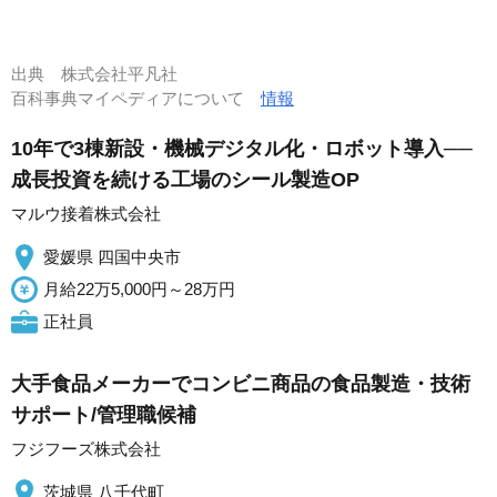
出典
株式会社平凡社
百科事典マイペディアについて
情報
10年で3棟新設・機械デジタル化・ロボット導入──
成長投資を続ける工場のシール製造OP
マルウ接着株式会社
愛媛県 四国中央市
月給22万5,000円～28万円
正社員
大手食品メーカーでコンビニ商品の食品製造・技術
サポート/管理職候補
フジフーズ株式会社
茨城県 八千代町