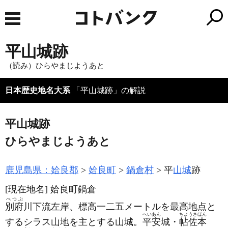
平山城跡
（読み）ひらやまじようあと
日本歴史地名大系
「平山城跡」の解説
平山城跡
ひらやまじようあと
鹿児島県：姶良郡
姶良町
鍋倉村
平
山城
跡
[現在地名]
姶良町鍋倉
べつぷ
別府
川下流左岸、標高一二五メートルを最高地点と
へいあん
ちようさほん
するシラス山地を主とする山城。
平安
城・
帖佐本