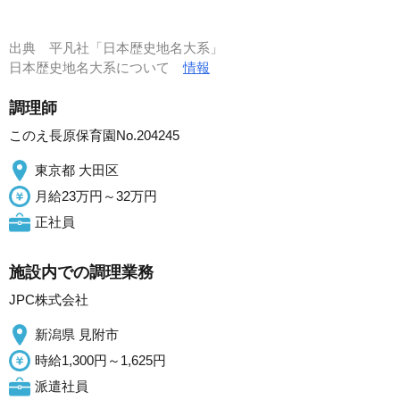
出典
平凡社「日本歴史地名大系」
日本歴史地名大系について
情報
調理師
このえ長原保育園No.204245
東京都 大田区
月給23万円～32万円
正社員
施設内での調理業務
JPC株式会社
新潟県 見附市
時給1,300円～1,625円
派遣社員