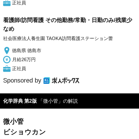
正社員
看護師/訪問看護 その他勤務/常勤・日勤のみ/残業少
なめ
社会医療法人養生園 TAOKA訪問看護ステーション蕾
徳島県 徳島市
月給26万円
正社員
Sponsored by
化学辞典 第2版
「微小管」の解説
微小管
ビショウカン