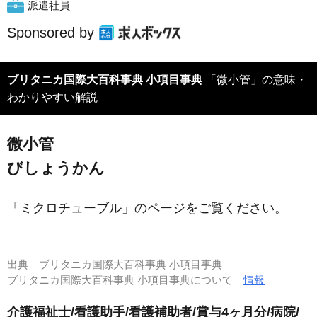
派遣社員
Sponsored by
ブリタニカ国際大百科事典 小項目事典
「微小管」の意味・
わかりやすい解説
微小管
びしょうかん
「ミクロチューブル」のページをご覧ください。
出典
ブリタニカ国際大百科事典 小項目事典
ブリタニカ国際大百科事典 小項目事典について
情報
介護福祉士/看護助手/看護補助者/賞与4ヶ月分/病院/