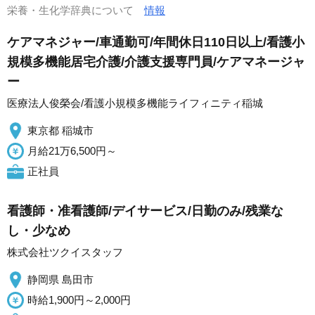
栄養・生化学辞典について
情報
ケアマネジャー/車通勤可/年間休日110日以上/看護小
規模多機能居宅介護/介護支援専門員/ケアマネージャ
ー
医療法人俊榮会/看護小規模多機能ライフィニティ稲城
東京都 稲城市
月給21万6,500円～
正社員
看護師・准看護師/デイサービス/日勤のみ/残業な
し・少なめ
株式会社ツクイスタッフ
静岡県 島田市
時給1,900円～2,000円