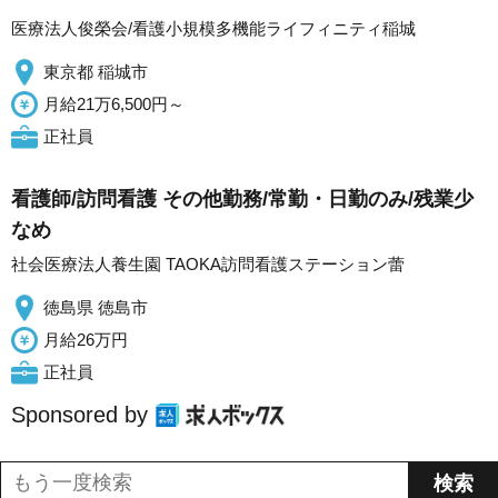
医療法人俊榮会/看護小規模多機能ライフィニティ稲城
東京都 稲城市
月給21万6,500円～
正社員
看護師/訪問看護 その他勤務/常勤・日勤のみ/残業少
なめ
社会医療法人養生園 TAOKA訪問看護ステーション蕾
徳島県 徳島市
月給26万円
正社員
Sponsored by