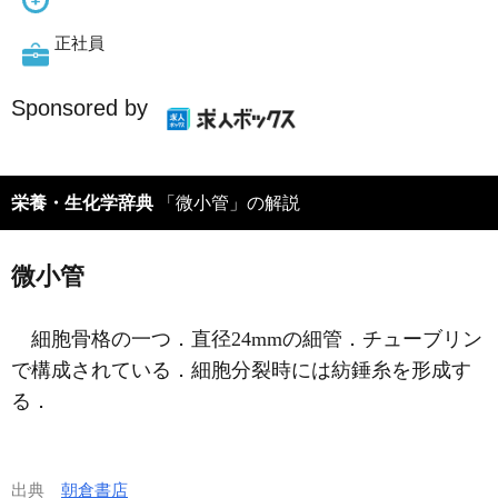
正社員
Sponsored by
栄養・生化学辞典
「微小管」の解説
微小管
細胞骨格の一つ．直径24mmの細管．チューブリン
で構成されている．細胞分裂時には紡錘糸を形成す
る．
出典
朝倉書店