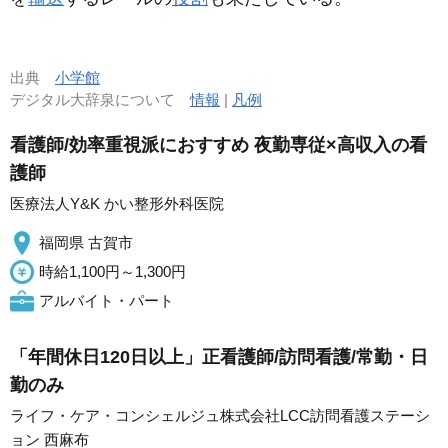
出典
小学館
デジタル大辞泉について
情報
|
凡例
看護師/効率重視派におすすめ 夜勤専従×高収入の看
護師
医療法人Y&K かい整形外科医院
福岡県 古賀市
時給1,100円～1,300円
アルバイト・パート
「年間休日120日以上」正看護師/訪問看護/常勤・日
勤のみ
ライフ・ケア・コンシェルジュ株式会社LCC訪問看護ステーシ
ョン 西麻布