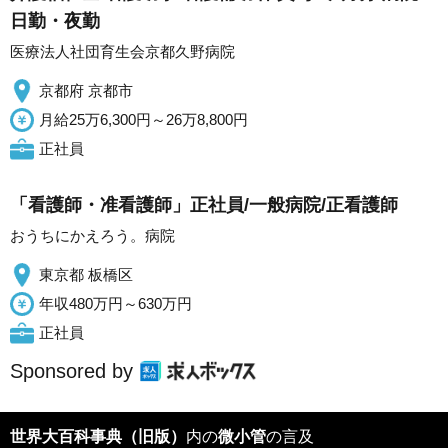
日勤・夜勤
医療法人社団育生会京都久野病院
京都府 京都市
月給25万6,300円～26万8,800円
正社員
「看護師・准看護師」正社員/一般病院/正看護師
おうちにかえろう。病院
東京都 板橋区
年収480万円～630万円
正社員
Sponsored by
世界大百科事典（旧版）
内の
微小管
の言及