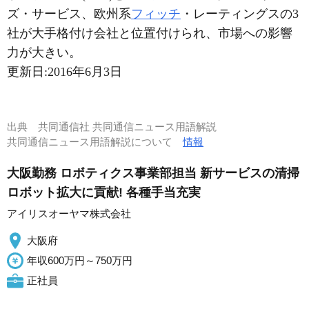
ズ・サービス、欧州系
フィッチ
・レーティングスの3
社が大手格付け会社と位置付けられ、市場への影響
力が大きい。
更新日:
2016年6月3日
出典
共同通信社 共同通信ニュース用語解説
共同通信ニュース用語解説について
情報
大阪勤務 ロボティクス事業部担当 新サービスの清掃
ロボット拡大に貢献! 各種手当充実
アイリスオーヤマ株式会社
大阪府
年収600万円～750万円
正社員