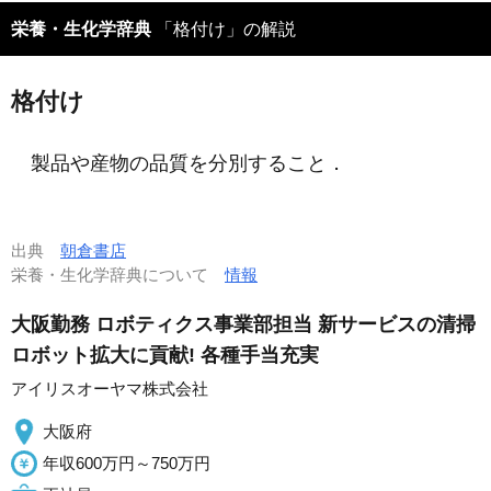
栄養・生化学辞典
「格付け」の解説
格付け
製品や産物の品質を分別すること．
出典
朝倉書店
栄養・生化学辞典について
情報
大阪勤務 ロボティクス事業部担当 新サービスの清掃
ロボット拡大に貢献! 各種手当充実
アイリスオーヤマ株式会社
大阪府
年収600万円～750万円