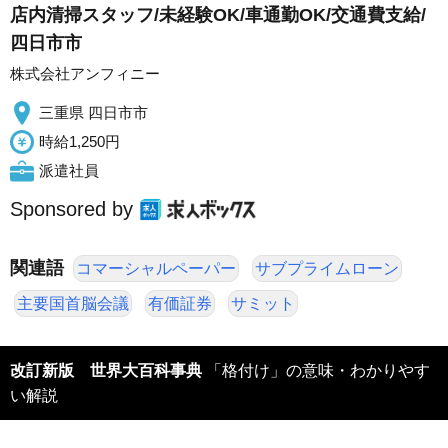
店内清掃スタッフ/未経験OK/車通勤OK/交通費支給/
四日市市
株式会社アンフィニー
三重県 四日市市
時給1,250円
派遣社員
Sponsored by
関連語
コマーシャルペーパー
サブプライムローン
主要国首脳会議
有価証券
サミット
改訂新版 世界大百科事典
「格付け」の意味・わかりやす
い解説