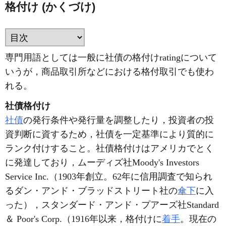
格付け (かくづけ)
専門用語としては一般に社債の格付けratingについて
いうが，商品取引所などにおける格付取引でも使わ
れる。
社債格付け
社債
の発行条件や発行量を調整したり，投資者の投
資判断に資するため，社債を一定基準により質的に
ランク付けすること。社債格付けはアメリカでとく
に発達しており，ムーディズ社Moody's Investors
Service Inc.（1903年創立。62年に信用調査で知られ
るダン・アンド・ブラッドストリート社の
傘下
に入
った），スタンダード・アンド・プアーズ社Standard
＆ Poor's Corp.（1916年以来，格付けに
着手
。現在の