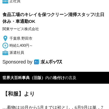
正社員
食品工場のキレイを保つクリーン清掃スタッフ/土日
休み・車通勤OK
関東サービス株式会社
千葉県 野田市
時給1,400円～
派遣社員
Sponsored by
世界大百科事典（旧版）
内の
格付け
の言及
【和服】より
…着物は10月から5月までは袷とし，6月9月は単，7