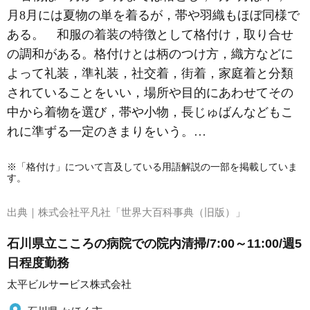
月8月には夏物の単を着るが，帯や羽織もほぼ同様で
ある。 和服の着装の特徴として格付け，取り合せ
の調和がある。格付けとは柄のつけ方，織方などに
よって礼装，準礼装，社交着，街着，家庭着と分類
されていることをいい，場所や目的にあわせてその
中から着物を選び，帯や小物，長じゅばんなどもこ
れに準ずる一定のきまりをいう。…
※「格付け」について言及している用語解説の一部を掲載していま
す。
出典｜
株式会社平凡社「世界大百科事典（旧版）」
石川県立こころの病院での院内清掃/7:00～11:00/週5
日程度勤務
太平ビルサービス株式会社