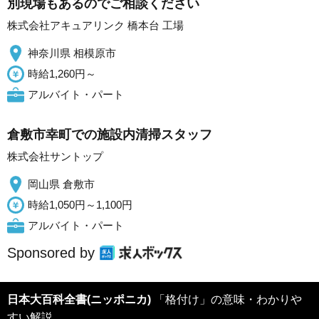
別現場もあるのでご相談ください
株式会社アキュアリンク 橋本台 工場
神奈川県 相模原市
時給1,260円～
アルバイト・パート
倉敷市幸町での施設内清掃スタッフ
株式会社サントップ
岡山県 倉敷市
時給1,050円～1,100円
アルバイト・パート
Sponsored by
日本大百科全書(ニッポニカ)
「格付け」の意味・わかりや
すい解説