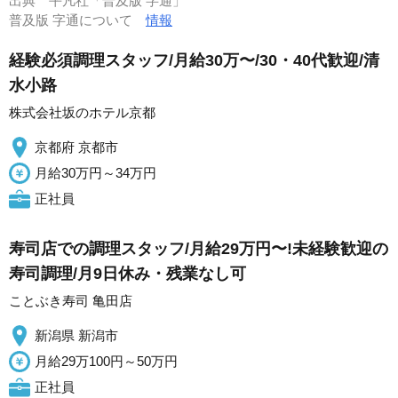
出典
平凡社「普及版 字通」
普及版 字通について
情報
経験必須調理スタッフ/月給30万〜/30・40代歓迎/清
水小路
株式会社坂のホテル京都
京都府 京都市
月給30万円～34万円
正社員
寿司店での調理スタッフ/月給29万円〜!未経験歓迎の
寿司調理/月9日休み・残業なし可
ことぶき寿司 亀田店
新潟県 新潟市
月給29万100円～50万円
正社員