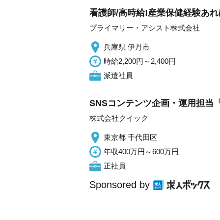
看護師/高時給!産業保健経験あ
プライマリー・アシスト株式会社
兵庫県 伊丹市
時給2,200円～2,400円
派遣社員
SNSコンテンツ企画・運用担当「
株式会社クイック
東京都 千代田区
年収400万円～600万円
正社員
Sponsored by