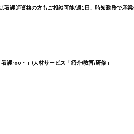
れば看護師資格の方もご相談可能/週1日、時短勤務で産
看護roo・」/人材サービス「紹介/教育/研修」