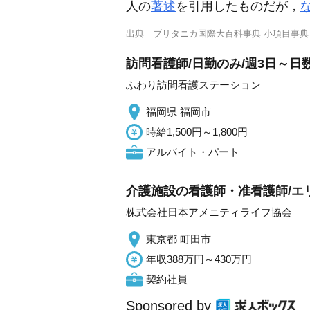
人の
著述
を引用したものだが，
出典
ブリタニカ国際大百科事典 小項目事典
訪問看護師/日勤のみ/週3日～日
ふわり訪問看護ステーション
福岡県 福岡市
時給1,500円～1,800円
アルバイト・パート
介護施設の看護師・准看護師/エ
株式会社日本アメニティライフ協会
東京都 町田市
年収388万円～430万円
契約社員
Sponsored by