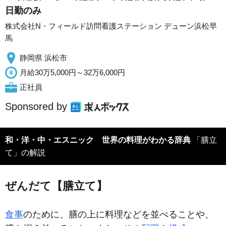
日勤のみ
株式会社N・フィールド訪問看護ステーション デューン浜松早
馬
静岡県 浜松市
月給30万5,000円～32万6,000円
正社員
Sponsored by
和・洋・中・エスニック 世界の料理がわかる辞典
「膳立
て」の解説
ぜんだて【膳立て】
食事
のために、膳の上に料理などを並べることや、