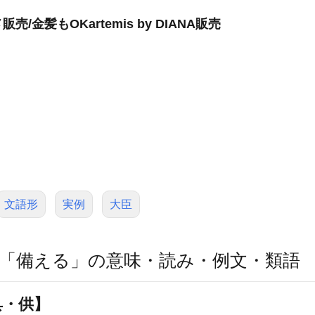
金髪もOKartemis by DIANA販売
文語形
実例
大臣
「備える」の意味・読み・例文・類語
具・供】