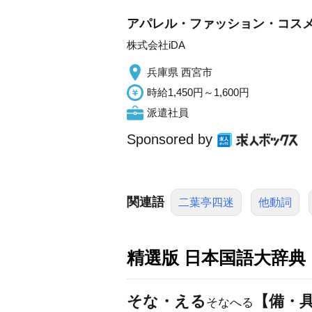
アパレル・ファッション・コスメ販売/
株式会社iDA
兵庫県 西宮市
時給1,450円～1,600円
派遣社員
Sponsored by
関連語
二葉亭四迷
他動詞
精選版 日本国語大辞典
そな・える
【備・
そなへる