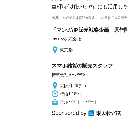
室町時代頃からヤ行にも活用し
出典
精選版 日本国語大辞典
精選版 日本国語
「マンガ/IP販売戦略企画」原
taskey株式会社
東京都
スマホ雑貨の販売スタッフ
株式会社SHOW’S
大阪府 和泉市
時給1,180円～
アルバイト・パート
Sponsored by