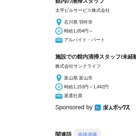
館内の清掃スタッフ
太平ビルサービス株式会社
石川県 羽咋市
時給1,054円～
アルバイト・パート
施設での館内清掃スタッフ/未経験
株式会社サンクライフ
富山県 富山市
時給1,153円～1,442円
派遣社員
Sponsored by
関連語
赤埴源蔵