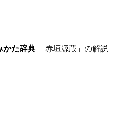
みかた辞典
「赤垣源蔵」の解説