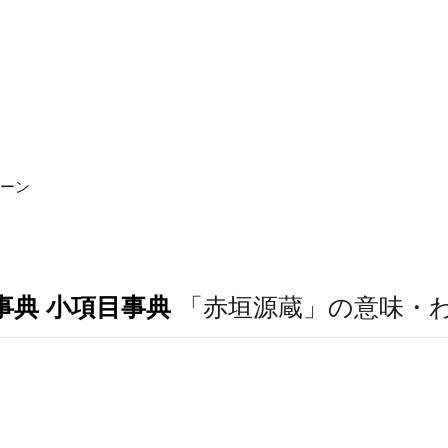
ターン
事典 小項目事典
「赤垣源蔵」の意味・