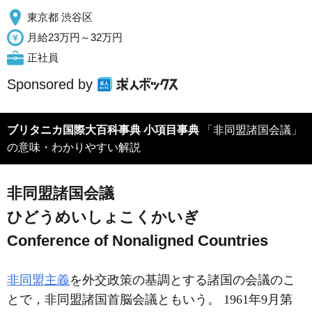
東京都 渋谷区
月給23万円～32万円
正社員
Sponsored by
ブリタニカ国際大百科事典 小項目事典
「非同盟諸国会議」
の意味・わかりやすい解説
非同盟諸国会議
ひどうめいしょこくかいぎ
Conference of Nonaligned Countries
非同盟主義
を外交政策の基調とする諸国の会議のこ
とで，非同盟諸国首脳会議ともいう。 1961年9月第