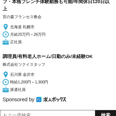
フ・本格フレンチ体験勤務も可能/年間休日120日以
上
宮の森フランセス教会
北海道 札幌市
月給25万円～26万円
正社員
調理員/有料老人ホーム/日勤のみ/未経験OK
株式会社ツクイスタッフ
石川県 金沢市
時給1,200円～1,300円
派遣社員
Sponsored by