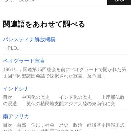
関連語をあわせて調べる
パレスティナ解放機構
→PLO...
ベオグラード宣言
1961年，国連第16回総会を前にベオグラードで開かれた第
１回非同盟諸国会議で採択された宣言。反帝国...
インドシナ
目次 中国化の歴史 インド化の歴史 上座部仏教
の浸透 英仏の植民地支配アジア大陸の東南部に突...
南アフリカ
目次 自然 住民，社会 歴史 政治 経済基本情報正式