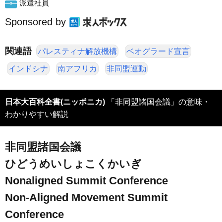
派遣社員
Sponsored by
関連語
パレスティナ解放機構
ベオグラード宣言
インドシナ
南アフリカ
非同盟運動
日本大百科全書(ニッポニカ)
「非同盟諸国会議」の意味・
わかりやすい解説
非同盟諸国会議
ひどうめいしょこくかいぎ
Nonaligned Summit Conference
Non-Aligned Movement Summit
Conference