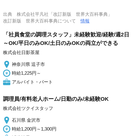
出典
株式会社平凡社「改訂新版 世界大百科事典」
改訂新版 世界大百科事典について
情報
「社員食堂の調理スタッフ」未経験歓迎/経験/週2日
～OK/平日のみOK/土日のみOKの両立ができる
株式会社日影茶屋
神奈川県 逗子市
時給1,225円～
アルバイト・パート
調理員/有料老人ホーム/日勤のみ/未経験OK
株式会社ツクイスタッフ
石川県 金沢市
時給1,200円～1,300円