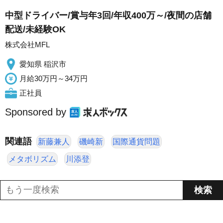
中型ドライバー/賞与年3回/年収400万～/夜間の店舗
配送/未経験OK
株式会社MFL
愛知県 稲沢市
月給30万円～34万円
正社員
Sponsored by
関連語
新藤兼人
磯崎新
国際通貨問題
メタボリズム
川添登