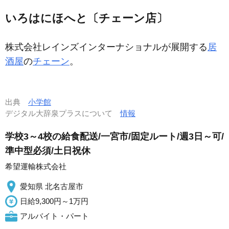
いろはにほへと〔チェーン店〕
株式会社レインズインターナショナルが展開する
居
酒屋
の
チェーン
。
出典
小学館
デジタル大辞泉プラスについて
情報
学校3～4校の給食配送/一宮市/固定ルート/週3日～可/
準中型必須/土日祝休
希望運輸株式会社
愛知県 北名古屋市
日給9,300円～1万円
アルバイト・パート