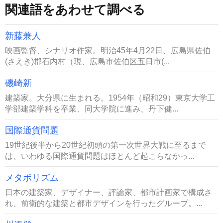
関連語をあわせて調べる
新藤兼人
映画監督、シナリオ作家。明治45年4月22日、広島県佐伯
(さえき)郡石内村（現、広島市佐伯区五日市(...
磯崎新
建築家。大分県に生まれる。1954年（昭和29）東京大学工
学部建築学科を卒業、同大学院に進み、丹下健...
国際通貨問題
19世紀後半から20世紀初頭の第一次世界大戦に至るまで
は、いわゆる国際通貨問題はほとんど起こらなかっ...
メタボリズム
日本の建築家、デザイナー、評論家、都市計画家で構成さ
れ、前衛的な建築と都市デザインを行ったグループ。...