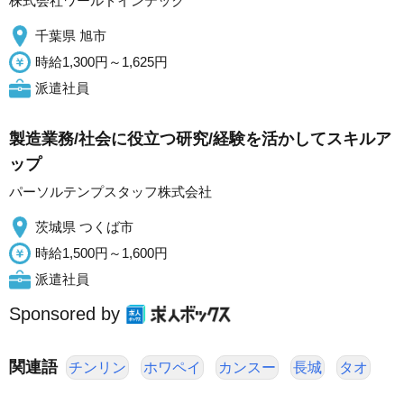
株式会社ワールドインテック
千葉県 旭市
時給1,300円～1,625円
派遣社員
製造業務/社会に役立つ研究/経験を活かしてスキルア
ップ
パーソルテンプスタッフ株式会社
茨城県 つくば市
時給1,500円～1,600円
派遣社員
Sponsored by
関連語
チンリン
ホワペイ
カンスー
長城
タオ