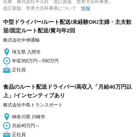
出典
株式会社平凡社「改訂新版 世界大百科事典」
改訂新版 世界大百科事典について
情報
中型ドライバー/ルート配送/未経験OK/主婦・主夫歓
迎/固定ルート配送/賞与年2回
株式会社中伸運輸
埼玉県 入間市
年収350万円～550万円
正社員
食品のルート配送ドライバー/高収入「月給40万円以
上」/インセンティブあり
株式会社中島トランスポート
神奈川県 川崎市
月給40万円～
正社員