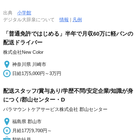
出典
小学館
デジタル大辞泉について
情報
|
凡例
「普通免許ではじめる」半年で月収60万に軽バンの
配送ドライバー
株式会社New Color
神奈川県 川崎市
日給1万5,000円～3万円
配送スタッフ/賞与あり/学歴不問/安定企業/知識が身
につく/郡山センター・D
パラマウントケアサービス株式会社 郡山センター
福島県 郡山市
月給17万9,700円～
契約社員