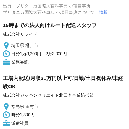
出典
ブリタニカ国際大百科事典 小項目事典
ブリタニカ国際大百科事典 小項目事典について
情報
15時までの法人向けルート配送スタッフ
株式会社リライド
埼玉県 桶川市
日給1万3,200円～2万3,000円
業務委託
工場内配送/月収21万円以上可/日勤/土日祝休み/未経
験OK
株式会社ジャパンクリエイト北日本事業統括部
福島県 田村市
時給1,300円
派遣社員