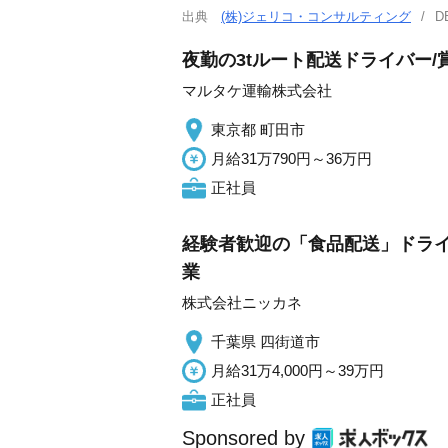
出典
(株)ジェリコ・コンサルティング
夜勤の3tルート配送ドライバー/
マルタケ運輸株式会社
東京都 町田市
月給31万790円～36万円
正社員
経験者歓迎の「食品配送」ドライバ
業
株式会社ニッカネ
千葉県 四街道市
月給31万4,000円～39万円
正社員
Sponsored by