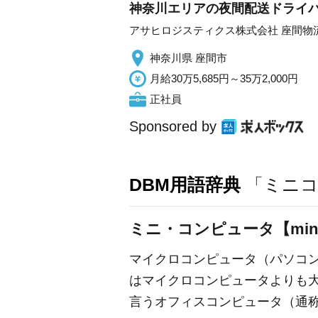
神奈川エリアの夜間配送ドライバー
アサヒロジスティクス株式会社 座間物
神奈川県 座間市
月給30万5,685円～35万2,000円
正社員
Sponsored by
DBM用語辞典
「ミニコ
ミニ・コンピュータ【minic
マイクロコンピュータ（パソコ
はマイクロコンピュータよりも
言うオフィスコンピュータ（通