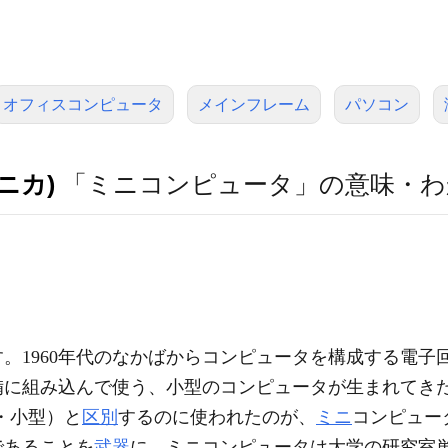
オフィスコンピュータ
メインフレーム
パソコン
ニカ)
「ミニコンピュータ」の意味・わ
。1960年代のなかばからコンピュータを構成する電子
備に組み込んで使う、小型のコンピュータが生まれてき
・小型）と
区別
するのに使われたのが、
ミニ
コンピュー
であることを
武器
に、ミニコンピュータは大学の研究室