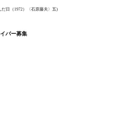
日（1972）〈石原藤夫〉五)
ライバー募集