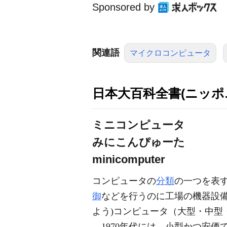
Sponsored by
関連語
マイクロコンピュータ
日本大百科全書(ニッポ
ミニコンピュータ
みにこんぴゅーた
minicomputer
コンピュータの
分類
の一つを表す
御
などを行うのに工場の機器設
よう)コンピュータ（大型・中型
1970年代には、小型かつ安価