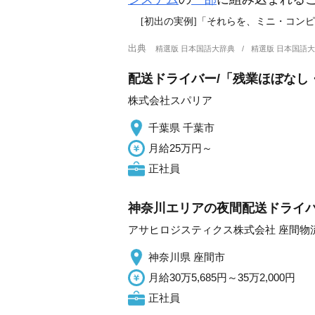
[初出の実例]「それらを、ミニ・コン
出典
精選版 日本国語大辞典
精選版 日本国語
配送ドライバー/「残業ほぼなし
株式会社スパリア
千葉県 千葉市
月給25万円～
正社員
神奈川エリアの夜間配送ドライバー
アサヒロジスティクス株式会社 座間物
神奈川県 座間市
月給30万5,685円～35万2,000円
正社員