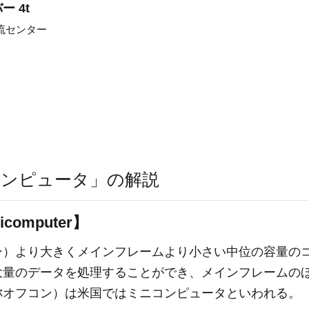
 4t
流センター
ンピュータ」の解説
omputer】
ン）より大きくメインフレームより小さい中位の容量の
大量のデータを処理することができ、メインフレームの
称オフコン）は米国ではミニコンピュータといわれる。