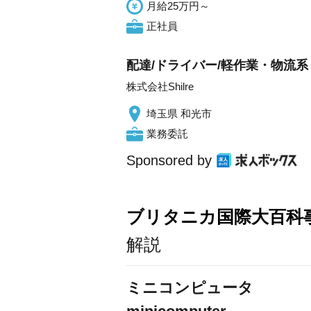
月給25万円～
正社員
配達/ドライバー/軽作業・物流系 
株式会社Shilre
埼玉県 和光市
業務委託
Sponsored by
ブリタニカ国際大百科
解説
ミニコンピュータ