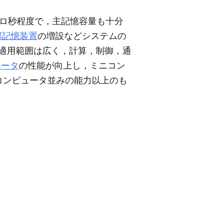
イクロ秒程度で，主記憶容量も十分
部記憶装置
の増設などシステムの
の適用範囲は広く，計算，制御，通
ュータ
の性能が向上し，ミニコン
コンピュータ並みの能力以上のも