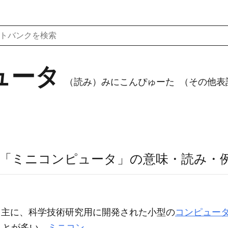
ュータ
（読み）みにこんぴゅーた
（その他表記）
「ミニコンピュータ」の意味・読み・
puter ) 主に、科学技術研究用に開発された小型の
コンピュー
ことが多い。
ミニコン
。