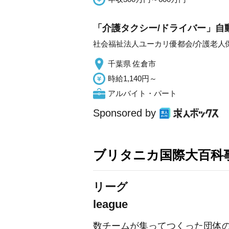
「介護タクシー/ドライバー」自
社会福祉法人ユーカリ優都会/介護老人
千葉県 佐倉市
時給1,140円～
アルバイト・パート
Sponsored by
ブリタニカ国際大百科
リーグ
league
数チームが集ってつくった団体