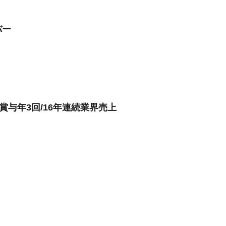
バー
/賞与年3回/16年連続業界売上