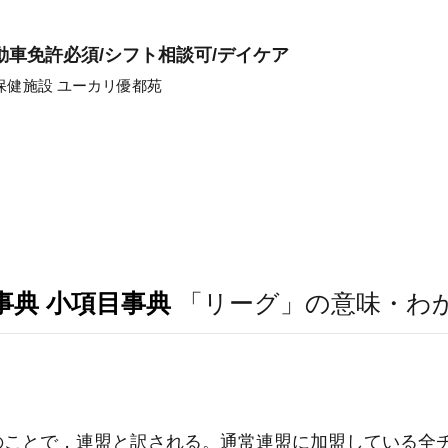
動車免許必須/シフト相談可/デイケア
保健施設 ユーカリ優都苑
事典 小項目事典
「リーグ」の意味・わ
のことで，連盟と訳される。通常連盟に加盟している全