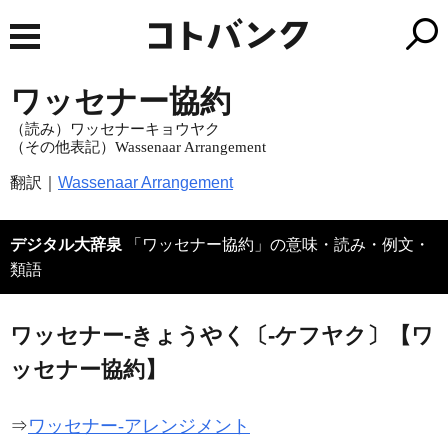
ワッセナー協約
（読み）ワッセナーキョウヤク
（その他表記）Wassenaar Arrangement
翻訳｜
Wassenaar Arrangement
デジタル大辞泉
「ワッセナー協約」の意味・読み・例文・
類語
ワッセナー‐きょうやく〔‐ケフヤク〕【ワ
ッセナー協約】
⇒
ワッセナー‐アレンジメント