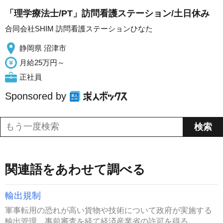
「理学療法士/PT」訪問看護ステーション/土日休み
合同会社SHIM 訪問看護ステーションひなた
静岡県 沼津市
月給25万円～
正社員
Sponsored by
関連語をあわせて調べる
輸出規制
軍事転用の恐れが高い貨物や技術について政府が実施する
輸出管理。事前審査を経て経済産業省の許可を得る...