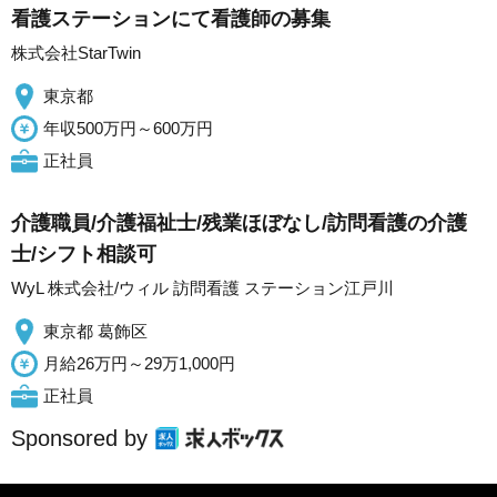
看護ステーションにて看護師の募集
株式会社StarTwin
東京都
年収500万円～600万円
正社員
介護職員/介護福祉士/残業ほぼなし/訪問看護の介護
士/シフト相談可
WyL 株式会社/ウィル 訪問看護 ステーション江戸川
東京都 葛飾区
月給26万円～29万1,000円
正社員
Sponsored by