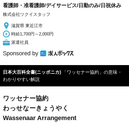
看護師・准看護師/デイサービス/日勤のみ/日祝休み
株式会社ツクイスタッフ
滋賀県 東近江市
時給1,700円～2,000円
派遣社員
Sponsored by
日本大百科全書(ニッポニカ)
「ワッセナー協約」の意味・
わかりやすい解説
ワッセナー協約
わっせなーきょうやく
Wassenaar Arrangement