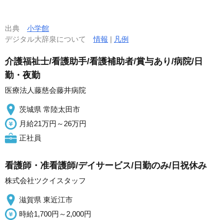
出典
小学館
デジタル大辞泉について
情報
|
凡例
介護福祉士/看護助手/看護補助者/賞与あり/病院/日
勤・夜勤
医療法人藤慈会藤井病院
茨城県 常陸太田市
月給21万円～26万円
正社員
看護師・准看護師/デイサービス/日勤のみ/日祝休み
株式会社ツクイスタッフ
滋賀県 東近江市
時給1,700円～2,000円