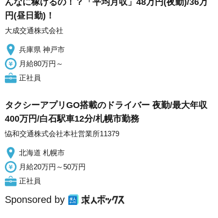
んなに稼げるの！？「平均月収」48万円(夜勤)/36万
円(昼日勤)！
大成交通株式会社
兵庫県 神戸市
月給80万円～
正社員
タクシーアプリGO搭載のドライバー 夜勤/最大年収
400万円/白石駅車12分/札幌市勤務
恊和交通株式会社本社営業所11379
北海道 札幌市
月給20万円～50万円
正社員
Sponsored by