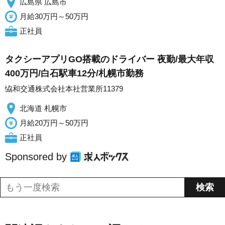
広島県 広島市
月給30万円～50万円
正社員
タクシーアプリGO搭載のドライバー 夜勤/最大年収
400万円/白石駅車12分/札幌市勤務
恊和交通株式会社本社営業所11379
北海道 札幌市
月給20万円～50万円
正社員
Sponsored by