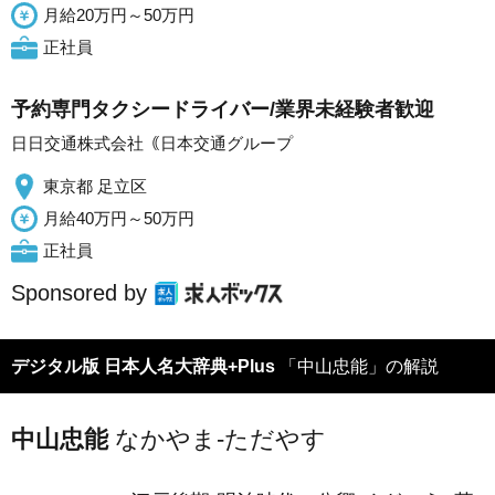
月給20万円～50万円
正社員
予約専門タクシードライバー/業界未経験者歓迎
日日交通株式会社｟日本交通グループ
東京都 足立区
月給40万円～50万円
正社員
Sponsored by
デジタル版 日本人名大辞典+Plus
「中山忠能」の解説
中山忠能
なかやま-ただやす