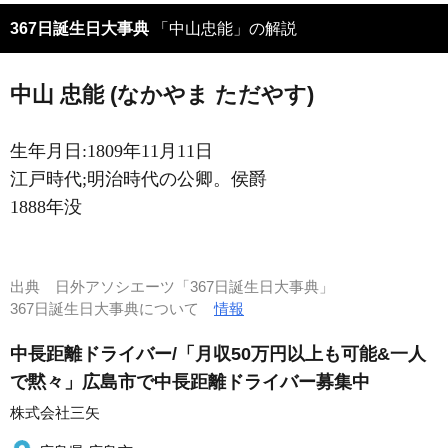
367日誕生日大事典
「中山忠能」の解説
中山 忠能 (なかやま ただやす)
生年月日:1809年11月11日
江戸時代;明治時代の公卿。侯爵
1888年没
出典
日外アソシエーツ「367日誕生日大事典」
367日誕生日大事典について
情報
中長距離ドライバー/「月収50万円以上も可能&一人
で黙々」広島市で中長距離ドライバー募集中
株式会社三矢