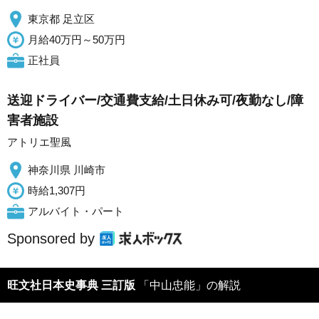
東京都 足立区
月給40万円～50万円
正社員
送迎ドライバー/交通費支給/土日休み可/夜勤なし/障
害者施設
アトリエ聖風
神奈川県 川崎市
時給1,307円
アルバイト・パート
Sponsored by
旺文社日本史事典 三訂版
「中山忠能」の解説