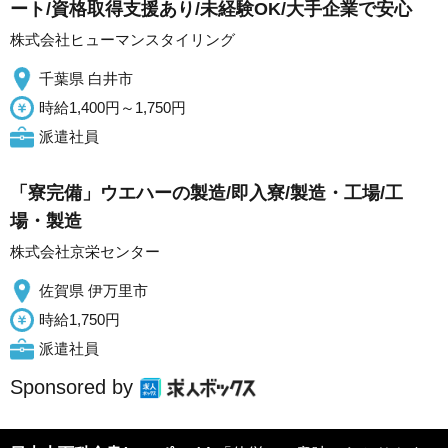
ート/資格取得支援あり/未経験OK/大手企業で安心
株式会社ヒューマンスタイリング
千葉県 白井市
時給1,400円～1,750円
派遣社員
「寮完備」ウエハーの製造/即入寮/製造・工場/工
場・製造
株式会社京栄センター
佐賀県 伊万里市
時給1,750円
派遣社員
Sponsored by