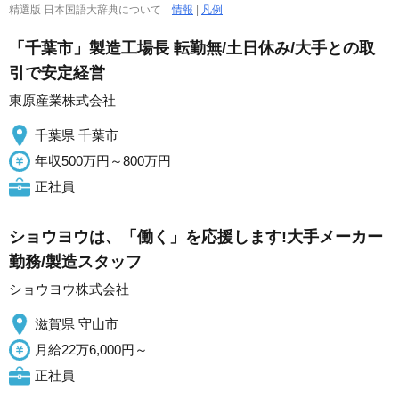
精選版 日本国語大辞典について
情報
|
凡例
「千葉市」製造工場長 転勤無/土日休み/大手との取
引で安定経営
東原産業株式会社
千葉県 千葉市
年収500万円～800万円
正社員
ショウヨウは、「働く」を応援します!大手メーカー
勤務/製造スタッフ
ショウヨウ株式会社
滋賀県 守山市
月給22万6,000円～
正社員