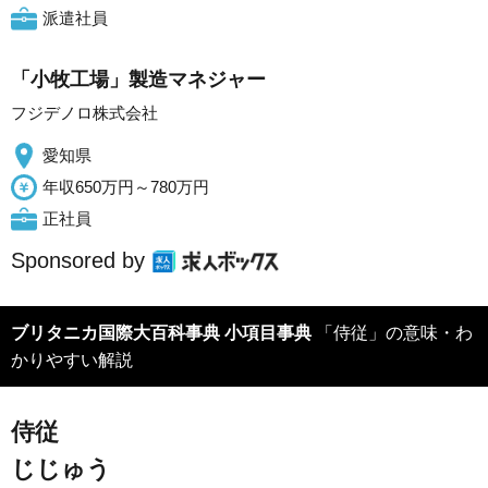
派遣社員
「小牧工場」製造マネジャー
フジデノロ株式会社
愛知県
年収650万円～780万円
正社員
Sponsored by
ブリタニカ国際大百科事典 小項目事典
「侍従」の意味・わ
かりやすい解説
侍従
じじゅう