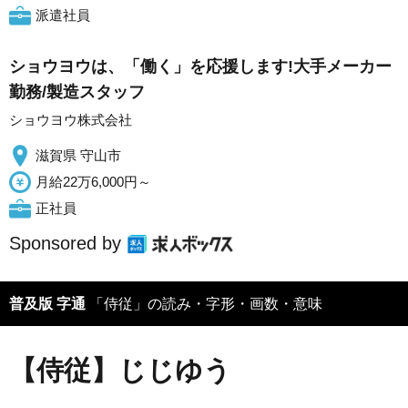
派遣社員
ショウヨウは、「働く」を応援します!大手メーカー
勤務/製造スタッフ
ショウヨウ株式会社
滋賀県 守山市
月給22万6,000円～
正社員
Sponsored by
普及版 字通
「侍従」の読み・字形・画数・意味
【侍従】じじゆう