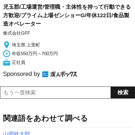
児玉郡/工場運営/管理職・主体性を持って行動できる
方歓迎/プライム上場ゼンショーG/年休122日/食品製
造オペレーター
株式会社GFF
埼玉県 上里町
年収550万円～700万円
正社員
Sponsored by
関連語をあわせて調べる
山岡鉄太郎