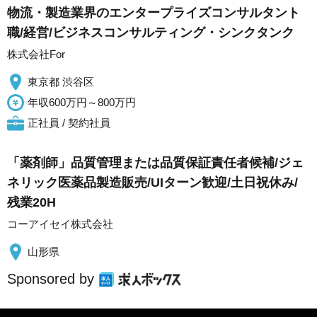
物流・製造業界のエンタープライズコンサルタント
職/経営/ビジネスコンサルティング・シンクタンク
株式会社For
東京都 渋谷区
年収600万円～800万円
正社員 / 契約社員
「薬剤師」品質管理または品質保証責任者候補/ジェ
ネリック医薬品製造販売/UIターン歓迎/土日祝休み/
残業20H
コーアイセイ株式会社
山形県
Sponsored by