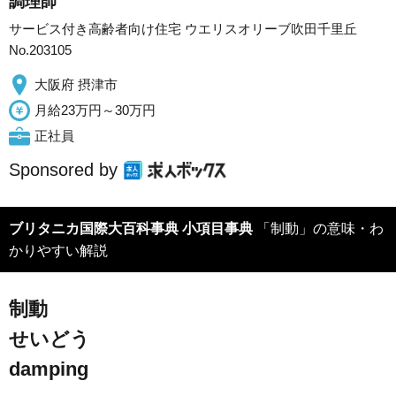
調理師
サービス付き高齢者向け住宅 ウエリスオリーブ吹田千里丘
No.203105
大阪府 摂津市
月給23万円～30万円
正社員
Sponsored by
ブリタニカ国際大百科事典 小項目事典
「制動」の意味・わ
かりやすい解説
制動
せいどう
damping