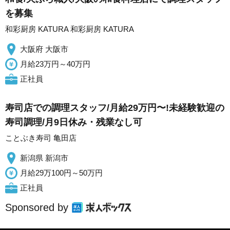
を募集
和彩厨房 KATURA 和彩厨房 KATURA
大阪府 大阪市
月給23万円～40万円
正社員
寿司店での調理スタッフ/月給29万円〜!未経験歓迎の
寿司調理/月9日休み・残業なし可
ことぶき寿司 亀田店
新潟県 新潟市
月給29万100円～50万円
正社員
Sponsored by