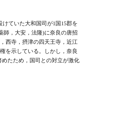
設けていた大和国司が1国15郡を
薬師，大安，法隆)に奈良の唐招
寺，西寺，摂津の四天王寺，近江
復権を示している。しかし，奈良
努めたため，国司との対立が激化