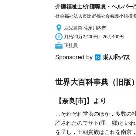
介護福祉士/介護職員・ヘルパー/
社会福祉法人市比野福祉会看護小規模
鹿児島県 薩摩川内市
月給20万2,400円～26万400円
正社員
Sponsored by
世界大百科事典（旧版
【奈良[市]】より
…それぞれ堂塔のほか，多数の社
許されたのでサト(里，郷)とい
を呈し，王朝貴族はこれを南京，