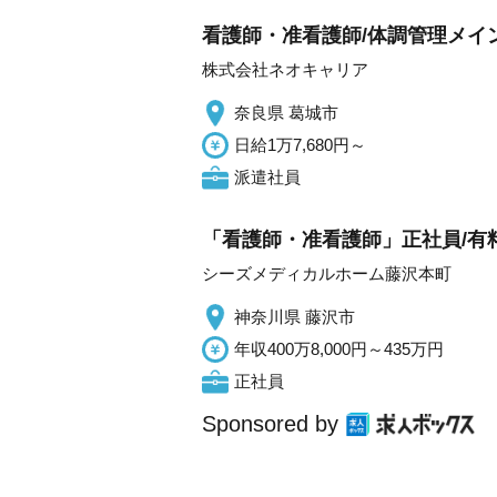
看護師・准看護師/体調管理メイ
株式会社ネオキャリア
奈良県 葛城市
日給1万7,680円～
派遣社員
「看護師・准看護師」正社員/有
シーズメディカルホーム藤沢本町
神奈川県 藤沢市
年収400万8,000円～435万円
正社員
Sponsored by