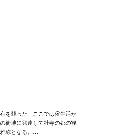
占有を競った。ここでは俗生活が
の街地に発達して社寺の都の観
は雅称となる。…