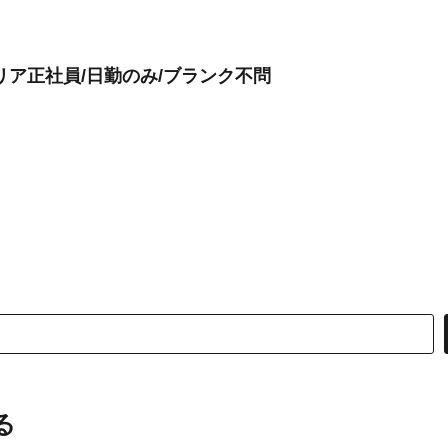
リア正社員/日勤のみ/ブランク不問
る