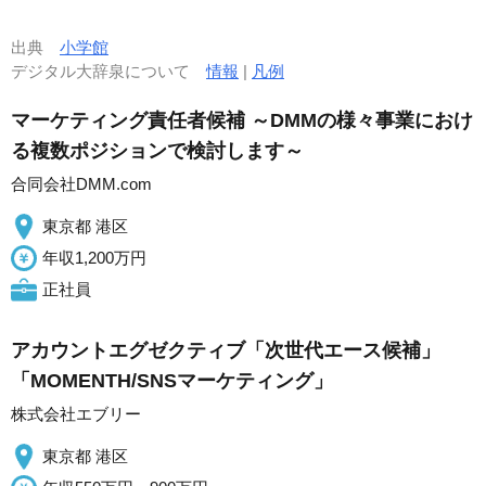
出典
小学館
デジタル大辞泉について
情報
|
凡例
マーケティング責任者候補 ～DMMの様々事業におけ
る複数ポジションで検討します～
合同会社DMM.com
東京都 港区
年収1,200万円
正社員
アカウントエグゼクティブ「次世代エース候補」
「MOMENTH/SNSマーケティング」
株式会社エブリー
東京都 港区