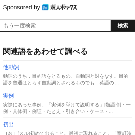
Sponsored by
関連語をあわせて調べる
他動詞
動詞のうち，目的語をとるもの。自動詞と対をなす。目的
語を普通はとらず自動詞とされるものでも，英語の ...
実例
実際にあった事例。「実例を挙げて説明する」[類語]例・一
例・具体例・例証・たとえ・引き合い・ケース・...
初出
［名］(スル)初めて出ること。最初に現れること。「室町時