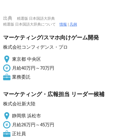
出典
精選版 日本国語大辞典
精選版 日本国語大辞典について
情報
|
凡例
マーケティング/スマホ向けゲーム開発
株式会社コンフィデンス・プロ
東京都 中央区
月給40万円～70万円
業務委託
マーケティング・広報担当 リーダー候補
株式会社新大陸
静岡県 浜松市
月給26万円～45万円
正社員