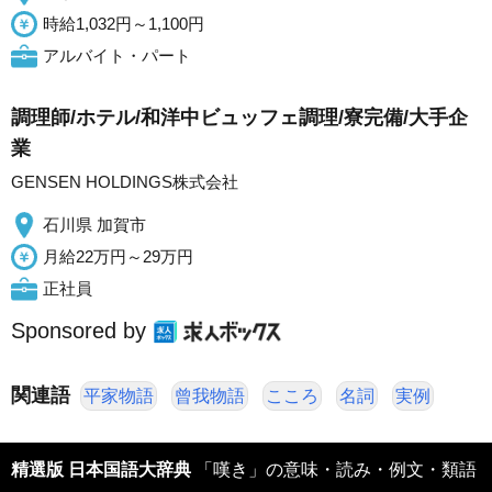
時給1,032円～1,100円
アルバイト・パート
調理師/ホテル/和洋中ビュッフェ調理/寮完備/大手企
業
GENSEN HOLDINGS株式会社
石川県 加賀市
月給22万円～29万円
正社員
Sponsored by
関連語
平家物語
曾我物語
こころ
名詞
実例
精選版 日本国語大辞典
「嘆き」の意味・読み・例文・類語