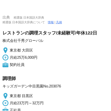
出典
精選版 日本国語大辞典
精選版 日本国語大辞典について
情報
|
凡例
レストランの調理スタッフ/未経験可/年休122日
株式会社千秀グローバル
東京都 大田区
月給25万6,000円
契約社員
調理師
キッズガーデン中目黒園No.203076
東京都 目黒区
月給23万円～32万円
正社員