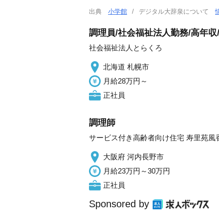
出典
小学館
デジタル大辞泉について
調理員/社会福祉法人勤務/高年収
社会福祉法人とらくろ
北海道 札幌市
月給28万円～
正社員
調理師
サービス付き高齢者向け住宅 寿里苑風香No
大阪府 河内長野市
月給23万円～30万円
正社員
Sponsored by