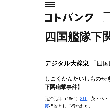
四国艦隊下
デジタル大辞泉
「四国
しこくかんたいしものせき
下関砲撃事件】
元治元年（1864）
8月
、英・仏・
復
措置として行われた。