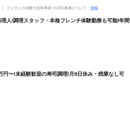
ブリタニカ国際大百科事典 小項目事典について
情報
理人/調理スタッフ・本格フレンチ体験勤務も可能/年間休
万円〜!未経験歓迎の寿司調理/月9日休み・残業なし可