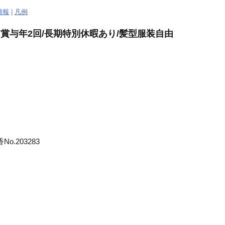
情報
|
凡例
/賞与年2回/長期特別休暇あり/髪型服装自由
.203283