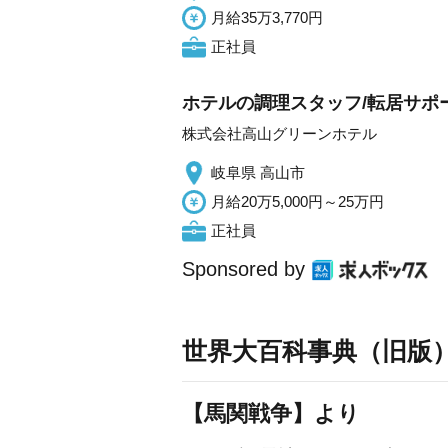
月給35万3,770円
正社員
ホテルの調理スタッフ/転居サポー
株式会社高山グリーンホテル
岐阜県 高山市
月給20万5,000円～25万円
正社員
Sponsored by
世界大百科事典（旧版
【馬関戦争】より