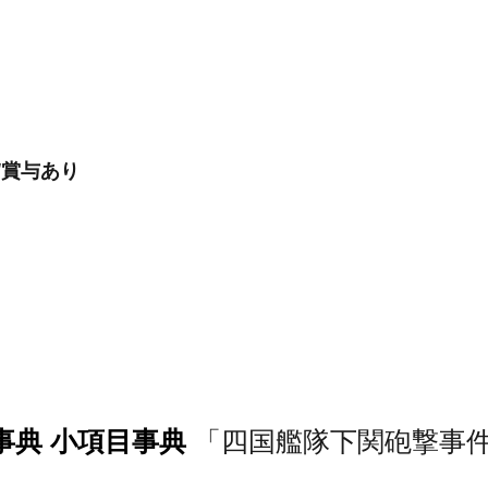
/賞与あり
事典 小項目事典
「四国艦隊下関砲撃事件」の意味・わかりやす