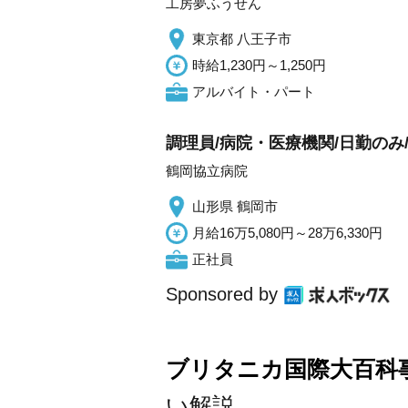
工房夢ふうせん
東京都 八王子市
時給1,230円～1,250円
アルバイト・パート
調理員/病院・医療機関/日勤のみ
鶴岡協立病院
山形県 鶴岡市
月給16万5,080円～28万6,330円
正社員
Sponsored by
ブリタニカ国際大百科
い解説