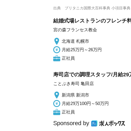
出典
ブリタニカ国際大百科事典 小項目事典
結婚式場レストランのフレンチ料
宮の森フランセス教会
北海道 札幌市
月給25万円～26万円
正社員
寿司店での調理スタッフ/月給29
ことぶき寿司 亀田店
新潟県 新潟市
月給29万100円～50万円
正社員
Sponsored by