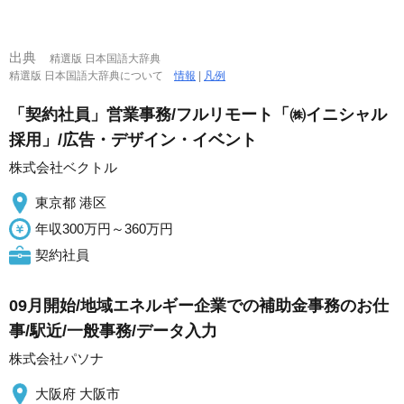
出典
精選版 日本国語大辞典
精選版 日本国語大辞典について
情報
|
凡例
「契約社員」営業事務/フルリモート「㈱イニシャル
採用」/広告・デザイン・イベント
株式会社ベクトル
東京都 港区
年収300万円～360万円
契約社員
09月開始/地域エネルギー企業での補助金事務のお仕
事/駅近/一般事務/データ入力
株式会社パソナ
大阪府 大阪市