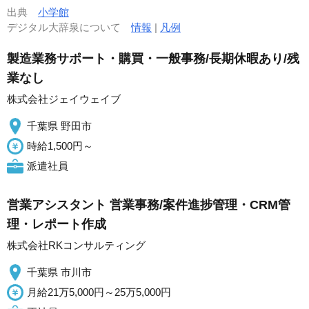
出典
小学館
デジタル大辞泉について
情報
|
凡例
製造業務サポート・購買・一般事務/長期休暇あり/残
業なし
株式会社ジェイウェイブ
千葉県 野田市
時給1,500円～
派遣社員
営業アシスタント 営業事務/案件進捗管理・CRM管
理・レポート作成
株式会社RKコンサルティング
千葉県 市川市
月給21万5,000円～25万5,000円