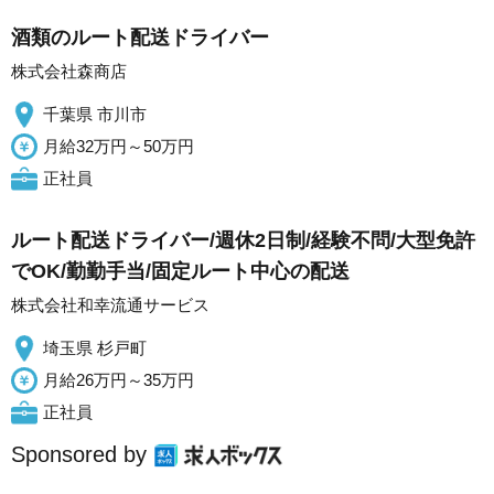
酒類のルート配送ドライバー
株式会社森商店
千葉県 市川市
月給32万円～50万円
正社員
ルート配送ドライバー/週休2日制/経験不問/大型免許
でOK/勤勤手当/固定ルート中心の配送
株式会社和幸流通サービス
埼玉県 杉戸町
月給26万円～35万円
正社員
Sponsored by