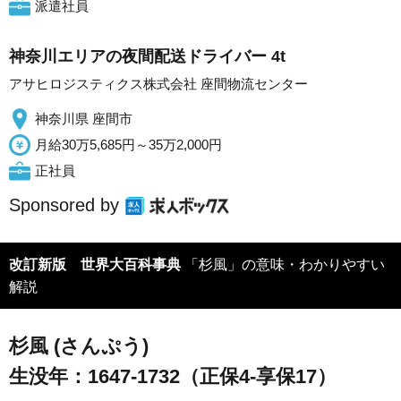
派遣社員
神奈川エリアの夜間配送ドライバー 4t
アサヒロジスティクス株式会社 座間物流センター
神奈川県 座間市
月給30万5,685円～35万2,000円
正社員
Sponsored by
改訂新版 世界大百科事典
「杉風」の意味・わかりやすい
解説
杉風 (さんぷう)
生没年：1647-1732（正保4-享保17）