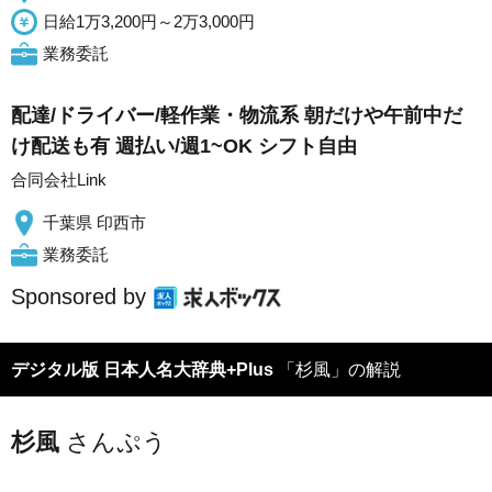
日給1万3,200円～2万3,000円
業務委託
配達/ドライバー/軽作業・物流系 朝だけや午前中だ
け配送も有 週払い/週1~OK シフト自由
合同会社Link
千葉県 印西市
業務委託
Sponsored by
デジタル版 日本人名大辞典+Plus
「杉風」の解説
杉風
さんぷう