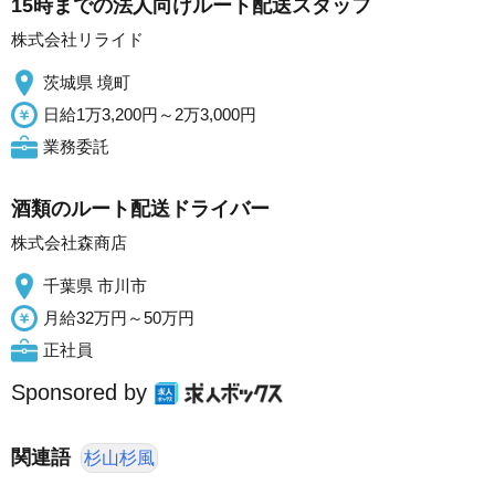
15時までの法人向けルート配送スタッフ
株式会社リライド
茨城県 境町
日給1万3,200円～2万3,000円
業務委託
酒類のルート配送ドライバー
株式会社森商店
千葉県 市川市
月給32万円～50万円
正社員
Sponsored by
関連語
杉山杉風