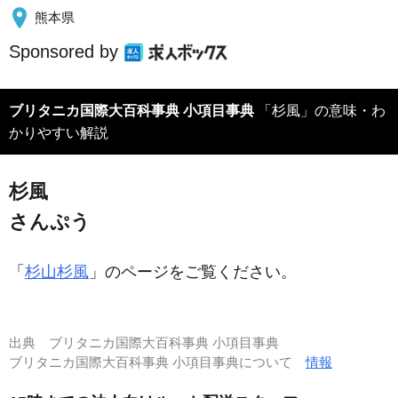
熊本県
Sponsored by
ブリタニカ国際大百科事典 小項目事典
「杉風」の意味・わ
かりやすい解説
杉風
さんぷう
「
杉山杉風
」のページをご覧ください。
出典
ブリタニカ国際大百科事典 小項目事典
ブリタニカ国際大百科事典 小項目事典について
情報