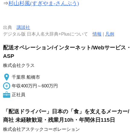
⇒
杉山杉風(すぎやま-さんぷう)
出典
講談社
デジタル版 日本人名大辞典+Plusについて
情報
|
凡例
配送オペレーション/インターネット/Webサービス・
ASP
株式会社クラス
千葉県 船橋市
年収400万円～600万円
正社員
「配送ドライバー」日本の「食」を支えるメーカー/
商社 未経験歓迎・残業月10h・年間休日115日
株式会社アステックコーポレーション