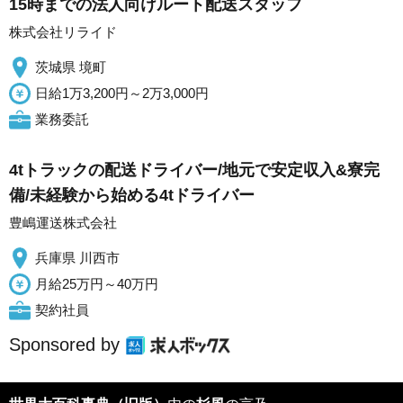
15時までの法人向けルート配送スタッフ
株式会社リライド
茨城県 境町
日給1万3,200円～2万3,000円
業務委託
4tトラックの配送ドライバー/地元で安定収入&寮完
備/未経験から始める4tドライバー
豊嶋運送株式会社
兵庫県 川西市
月給25万円～40万円
契約社員
Sponsored by