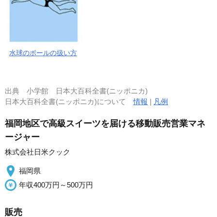
水球のボールの扱い方
出典
小学館 日本大百科全書(ニッポニカ)
日本大百科全書(ニッポニカ)について
情報
|
凡例
福岡地区で高級スイーツを届ける移動販売営業マネ
ージャー
株式会社日米クック
福岡県
年収400万円～500万円
販売