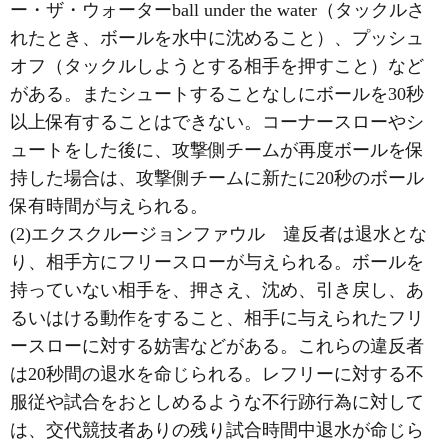
ー・ザ・ウォーターball under the water（タックルさ
れたとき、ボールを水中に沈めること）、プッシュ
オフ（タックルしようとする相手を押すこと）など
がある。またシュートすることなしにボールを30秒
以上保有することはできない。コーナースローやシ
ュートをした後に、攻撃側チームが再度ボールを保
持した場合は、攻撃側チームに新たに20秒のボール
保有時間が与えられる。
(2)エクスクルージョンファウル 違反者は退水とな
り、相手方にフリースローが与えられる。ボールを
持っていない相手を、押さえ、沈め、引き戻し、あ
るいはける動作をすること、相手に与えられたフリ
ースローに対する妨害などがある。これらの違反者
は20秒間の退水を命じられる。レフリーに対する不
服従や試合をおとしめるような不行跡行為に対して
は、交代競技者ありの残り試合時間中退水が命じら