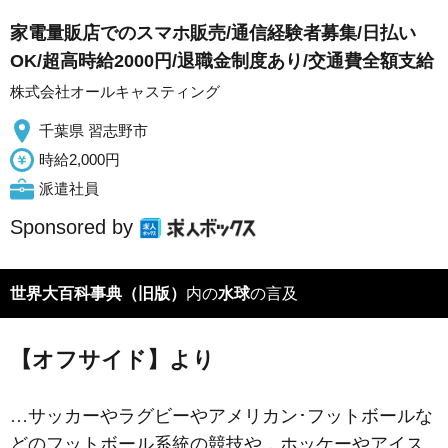
家電量販店でのスマホ販売/通信経験者募集/日払い
OK/超高時給2000円/退職金制度あり/交通費全額支給
株式会社オールキャスティング
千葉県 習志野市
時給2,000円
派遣社員
Sponsored by
世界大百科事典（旧版）
内の
水球
の言及
【オフサイド】より
…サッカーやラグビーやアメリカン･フットボールな
どのフットボール系統の競技や，ホッケーやアイス