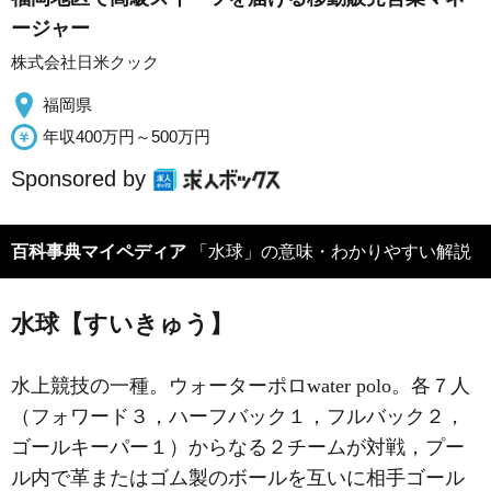
ージャー
株式会社日米クック
福岡県
年収400万円～500万円
Sponsored by
百科事典マイペディア
「水球」の意味・わかりやすい解説
水球【すいきゅう】
水上競技の一種。ウォーターポロwater polo。各７人
（フォワード３，ハーフバック１，フルバック２，
ゴールキーパー１）からなる２チームが対戦，プー
ル内で革またはゴム製のボールを互いに相手ゴール