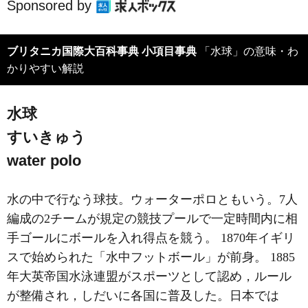
Sponsored by
ブリタニカ国際大百科事典 小項目事典
「水球」の意味・わ
かりやすい解説
水球
すいきゅう
water polo
水の中で行なう球技。ウォーターポロともいう。7人
編成の2チームが規定の競技プールで一定時間内に相
手ゴールにボールを入れ得点を競う。 1870年イギリ
スで始められた「水中フットボール」が前身。 1885
年大英帝国水泳連盟がスポーツとして認め，ルール
が整備され，しだいに各国に普及した。日本では