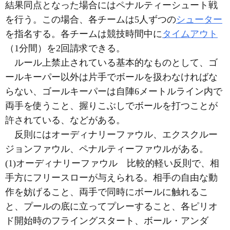
結果同点となった場合にはペナルティーシュート戦
を行う。この場合、各チームは5人ずつの
シューター
を指名する。各チームは競技時間中に
タイムアウト
（1分間）を2回請求できる。
ルール上禁止されている基本的なものとして、ゴ
ールキーパー以外は片手でボールを扱わなければな
らない、ゴールキーパーは自陣6メートルライン内で
両手を使うこと、握りこぶしでボールを打つことが
許されている、などがある。
反則にはオーディナリーファウル、エクスクルー
ジョンファウル、ペナルティーファウルがある。
(1)オーディナリーファウル 比較的軽い反則で、相
手方にフリースローが与えられる。相手の自由な動
作を妨げること、両手で同時にボールに触れるこ
と、プールの底に立ってプレーすること、各ピリオ
ド開始時のフライングスタート、ボール・アンダ