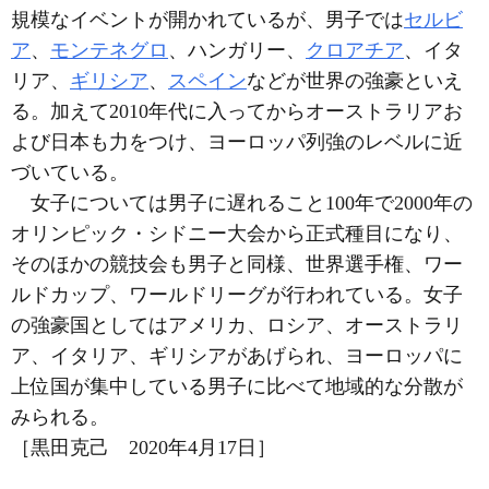
規模なイベントが開かれているが、男子では
セルビ
ア
、
モンテネグロ
、ハンガリー、
クロアチア
、イタ
リア、
ギリシア
、
スペイン
などが世界の強豪といえ
る。加えて2010年代に入ってからオーストラリアお
よび日本も力をつけ、ヨーロッパ列強のレベルに近
づいている。
女子については男子に遅れること100年で2000年の
オリンピック・シドニー大会から正式種目になり、
そのほかの競技会も男子と同様、世界選手権、ワー
ルドカップ、ワールドリーグが行われている。女子
の強豪国としてはアメリカ、ロシア、オーストラリ
ア、イタリア、ギリシアがあげられ、ヨーロッパに
上位国が集中している男子に比べて地域的な分散が
みられる。
［黒田克己 2020年4月17日］