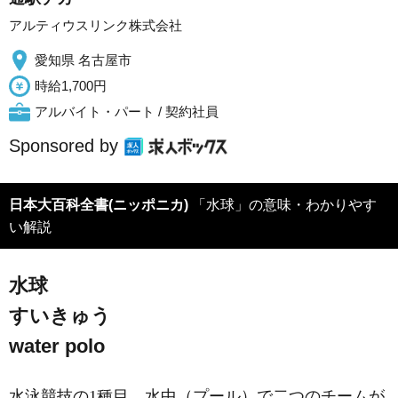
アルティウスリンク株式会社
愛知県 名古屋市
時給1,700円
アルバイト・パート / 契約社員
Sponsored by
日本大百科全書(ニッポニカ)
「水球」の意味・わかりやす
い解説
水球
すいきゅう
water polo
水泳競技の1種目。水中（プール）で二つのチームが