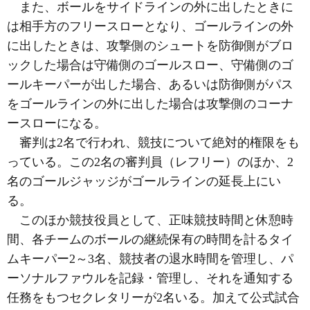
また、ボールをサイドラインの外に出したときに
は相手方のフリースローとなり、ゴールラインの外
に出したときは、攻撃側のシュートを防御側がブロ
ックした場合は守備側のゴールスロー、守備側のゴ
ールキーパーが出した場合、あるいは防御側がパス
をゴールラインの外に出した場合は攻撃側のコーナ
ースローになる。
審判は2名で行われ、競技について絶対的権限をも
っている。この2名の審判員（レフリー）のほか、2
名のゴールジャッジがゴールラインの延長上にい
る。
このほか競技役員として、正味競技時間と休憩時
間、各チームのボールの継続保有の時間を計るタイ
ムキーパー2～3名、競技者の退水時間を管理し、パ
ーソナルファウルを記録・管理し、それを通知する
任務をもつセクレタリーが2名いる。加えて公式試合