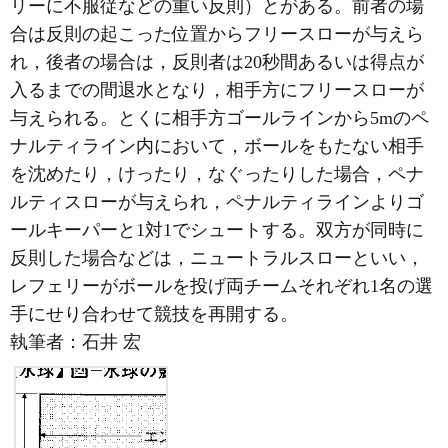
リーに不服従などの重い反則）とがある。前者の場
合は反則の起こった位置からフリースローが与えら
れ，後者の場合は，反則者は20秒間あるいは得点が
入るまでの間退水となり，相手方にフリースローが
与えられる。とくに相手方ゴールラインから5mのペ
ナルティライン内において，ボールをもたない相手
を沈めたり，けったり，なぐったりした場合，ペナ
ルティスローが与えられ，ペナルティラインよりゴ
ールキーパーと1対1でシュートする。双方が同時に
反則した場合などは，ニュートラルスローといい，
レフェリーがボールを投げ両チームそれぞれ1名の選
手にせり合わせて競技を再開する。
執筆者：
石井 宏