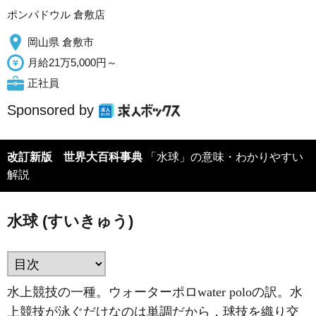
ポンパドウル 倉敷店
岡山県 倉敷市
月給21万5,000円～
正社員
Sponsored by
改訂新版 世界大百科事典
「水球」の意味・わかりやすい
解説
水球 (すいきゅう)
水上競技の一種。ウォーターポロwater poloの訳。水
上競技が泳ぐだけなのは単調だから，球技を織り交