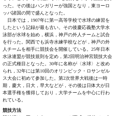
った。その後はハンガリーが強国となり，東ヨーロ
ッパ諸国の間で盛んとなった。
日本では，1907年に第一高等学校で水球の練習を
したという記録が最も古い。その後慶応義塾大学水
泳部が水球を始め，横浜，神戸の外人チームと試合
を行った。関西でも浜寺水練学校などが，神戸の外
人チームを相手に競技会を開催している。25年日本
水泳連盟が競技規則を定め，第2回明治神宮競技大会
の正式種目となった。30年に名称が〈水球〉と改め
られ，32年には第10回のオリンピック・ロサンゼル
ス大会に初めて参加した。第2次世界大戦後は一時
期，慶大，日大，早大などが，その後は日体大が日
本選手権を獲得しており，大学チームを中心に行わ
れている。
競技方法