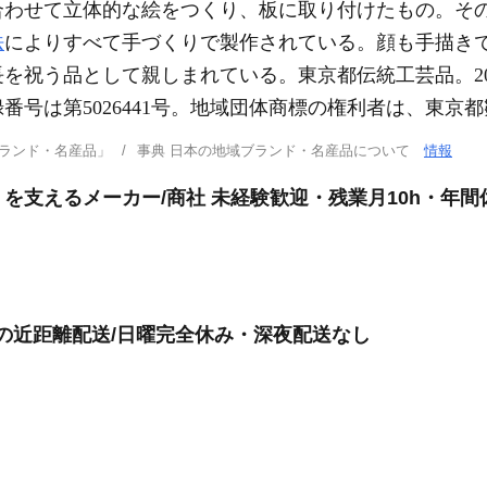
合わせて立体的な絵をつくり、板に取り付けたもの。そ
法
によりすべて手づくりで製作されている。顔も手描き
を祝う品として親しまれている。東京都伝統工芸品。2007
番号は第5026441号。地域団体商標の権利者は、東京
ブランド・名産品」
事典 日本の地域ブランド・名産品について
情報
支えるメーカー/商社 未経験歓迎・残業月10h・年間休
けの近距離配送/日曜完全休み・深夜配送なし