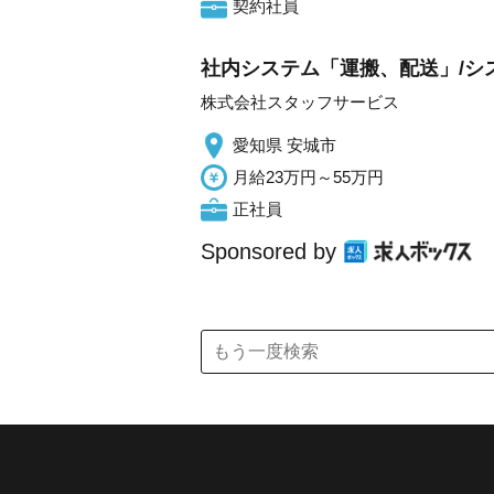
契約社員
社内システム「運搬、配送」/シス
株式会社スタッフサービス
愛知県 安城市
月給23万円～55万円
正社員
Sponsored by