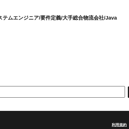
テムエンジニア/要件定義/大手総合物流会社/Java
利用規約