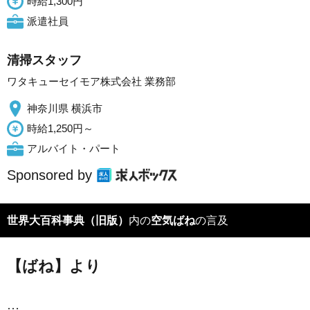
時給1,300円
派遣社員
清掃スタッフ
ワタキューセイモア株式会社 業務部
神奈川県 横浜市
時給1,250円～
アルバイト・パート
Sponsored by
世界大百科事典（旧版）
内の
空気ばね
の言及
【ばね】より
…