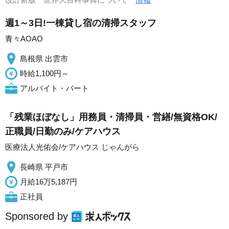
週1～3日!一棟貸し宿の清掃スタッフ
青々AOAO
島根県 出雲市
時給1,100円～
アルバイト・パート
「残業ほぼなし」用務員・清掃員・営繕/無資格OK/
正職員/日勤のみ/ケアハウス
医療法人光佑会/ケアハウス じゃんがら
長崎県 平戸市
月給16万5,187円
正社員
Sponsored by