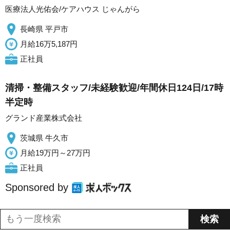
医療法人光佑会/ケアハウス じゃんがら
長崎県 平戸市
月給16万5,187円
正社員
清掃・整備スタッフ/未経験歓迎/年間休日124日/17時
半定時
グランド産業株式会社
茨城県 牛久市
月給19万円～27万円
正社員
Sponsored by