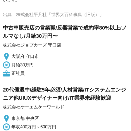
います。
出典｜
株式会社平凡社「世界大百科事典（旧版）」
中古車販売店の営業職/反響営業で成約率80%以上/ノ
ルマなし/月給30万円〜
株式会社ジョブカーズ 守口店
大阪府 守口市
月給30万円
正社員
20代優遇中/経験5年必須/人材営業/ITシステムエンジ
ニア他UIUXデザイナー向け/IT業界未経験歓迎
株式会社ケーエムケーワールド
東京都 中央区
年収400万円～600万円