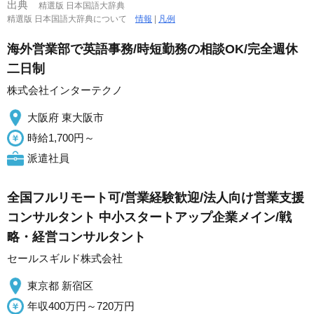
出典
精選版 日本国語大辞典
精選版 日本国語大辞典について
情報
|
凡例
海外営業部で英語事務/時短勤務の相談OK/完全週休
二日制
株式会社インターテクノ
大阪府 東大阪市
時給1,700円～
派遣社員
全国フルリモート可/営業経験歓迎/法人向け営業支援
コンサルタント 中小スタートアップ企業メイン/戦
略・経営コンサルタント
セールスギルド株式会社
東京都 新宿区
年収400万円～720万円