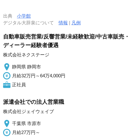
出典
小学館
デジタル大辞泉について
情報
|
凡例
自動車販売営業/反響営業/未経験歓迎/中古車販売・
ディーラー経験者優遇
株式会社ネクステージ
静岡県 静岡市
月給32万円～64万4,000円
正社員
派遣会社での法人営業職
株式会社ジェイウェイブ
千葉県 市原市
月給27万円～