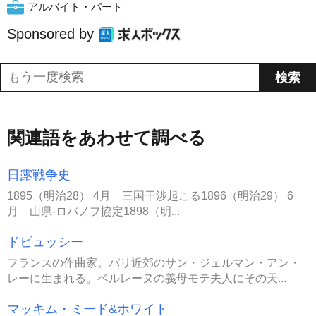
アルバイト・パート
Sponsored by
関連語をあわせて調べる
日露戦争史
1895（明治28） 4月 三国干渉起こる1896（明治29） 6
月 山県‐ロバノフ協定1898（明...
ドビュッシー
フランスの作曲家。パリ近郊のサン・ジェルマン・アン・
レーに生まれる。ベルレーヌの義母モテ夫人にその天...
マッキム・ミード&ホワイト