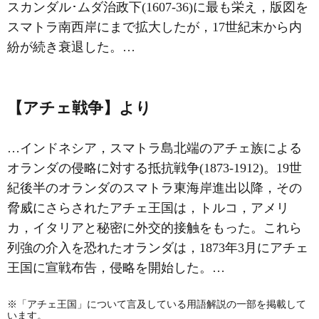
スカンダル･ムダ治政下(1607‐36)に最も栄え，版図を
スマトラ南西岸にまで拡大したが，17世紀末から内
紛が続き衰退した。…
【アチェ戦争】より
…インドネシア，スマトラ島北端のアチェ族による
オランダの侵略に対する抵抗戦争(1873‐1912)。19世
紀後半のオランダのスマトラ東海岸進出以降，その
脅威にさらされたアチェ王国は，トルコ，アメリ
カ，イタリアと秘密に外交的接触をもった。これら
列強の介入を恐れたオランダは，1873年3月にアチェ
王国に宣戦布告，侵略を開始した。…
※「アチェ王国」について言及している用語解説の一部を掲載して
います。