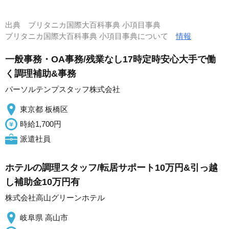
出典
ブリタニカ国際大百科事典 小項目事典
ブリタニカ国際大百科事典 小項目事典について
情報
一般事務・OA事務/残業なし17時定時安心大手で働
く調理補助&事務
パーソルテンプスタッフ株式会社
東京都 板橋区
時給1,700円
派遣社員
ホテルの調理スタッフ/転居サポート10万円&引っ越
し補助金10万円有
株式会社高山グリーンホテル
岐阜県 高山市