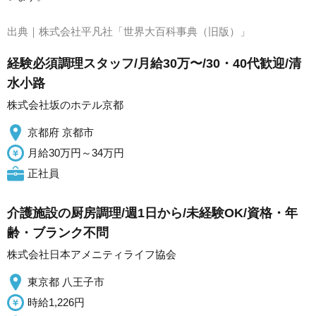
出典｜
株式会社平凡社「世界大百科事典（旧版）」
経験必須調理スタッフ/月給30万〜/30・40代歓迎/清
水小路
株式会社坂のホテル京都
京都府 京都市
月給30万円～34万円
正社員
介護施設の厨房調理/週1日から/未経験OK/資格・年
齢・ブランク不問
株式会社日本アメニティライフ協会
東京都 八王子市
時給1,226円