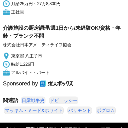
月給25万円～27万8,800円
正社員
介護施設の厨房調理/週1日から/未経験OK/資格・年
齢・ブランク不問
株式会社日本アメニティライフ協会
東京都 八王子市
時給1,226円
アルバイト・パート
Sponsored by
関連語
日露戦争史
ドビュッシー
マッキム・ミード&ホワイト
バリモント
ポグロム