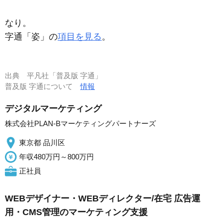
なり。
字通「姿」の
項目を見る
。
出典
平凡社「普及版 字通」
普及版 字通について
情報
デジタルマーケティング
株式会社PLAN‐Bマーケティングパートナーズ
東京都 品川区
年収480万円～800万円
正社員
WEBデザイナー・WEBディレクター/在宅 広告運
用・CMS管理のマーケティング支援