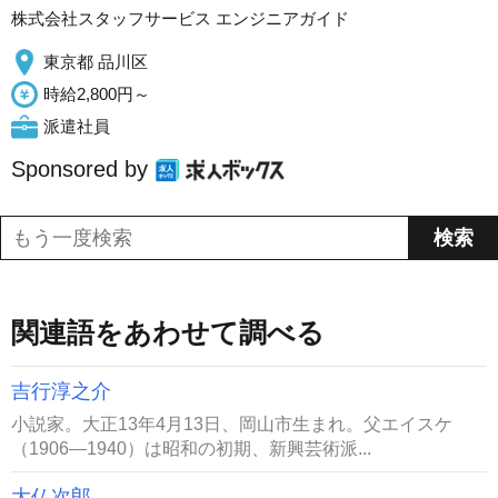
株式会社スタッフサービス エンジニアガイド
東京都 品川区
時給2,800円～
派遣社員
Sponsored by
関連語をあわせて調べる
吉行淳之介
小説家。大正13年4月13日、岡山市生まれ。父エイスケ
（1906―1940）は昭和の初期、新興芸術派...
大仏次郎