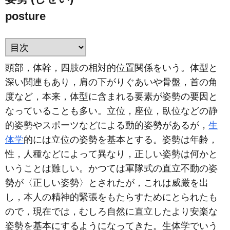
posture
頭部，体幹，四肢の相対的位置関係をいう。体型と
深い関連もあり，肩の下がりぐあいや骨盤，首の角
度など，本来，体型に含まれる要素が姿勢の要因と
なっていることも多い。立位，座位，臥位などの静
的姿勢やスポーツなどによる動的姿勢があるが，
生
体学
的には立位の姿勢を基本とする。姿勢は年齢，
性，人種などによって異なり，正しい姿勢は何かと
いうことは難しい。かつては軍隊式の直立不動の姿
勢が〈正しい姿勢〉とされたが，これは威厳を出
し，本人の精神的緊張をもたらすためにとられたも
ので，現在では，むしろ自然に直立したより安楽な
姿勢を基本にするようになってきた。生体学でいう