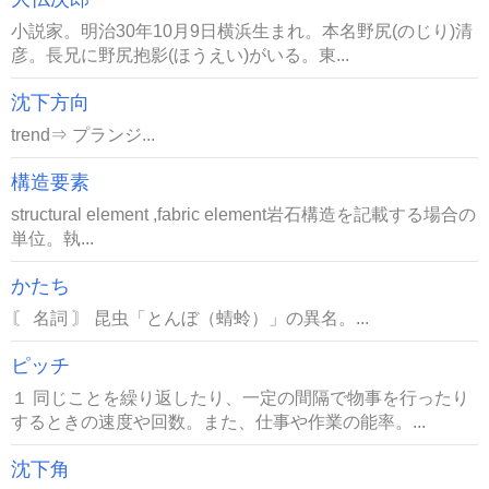
小説家。明治30年10月9日横浜生まれ。本名野尻(のじり)清
彦。長兄に野尻抱影(ほうえい)がいる。東...
沈下方向
trend⇒ プランジ...
構造要素
structural element ,fabric element岩石構造を記載する場合の
単位。執...
かたち
〘 名詞 〙 昆虫「とんぼ（蜻蛉）」の異名。...
ピッチ
１ 同じことを繰り返したり、一定の間隔で物事を行ったり
するときの速度や回数。また、仕事や作業の能率。...
沈下角