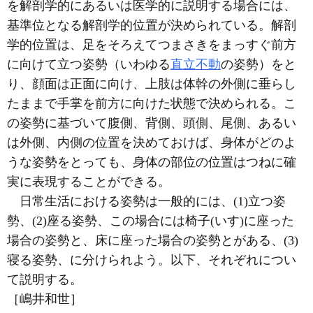
を解剖学的にあるいは医学的に説明する場合には、
基準位となる解剖学的位置が決められている。解剖
学的位置は、足をそろえてつまさきをまっすぐ前方
に向けて立つ姿勢（いわゆる
直立不動
の姿勢）をと
り、顔面は正面に向け、上肢は体幹の外側に垂らし
たままで手掌を前方に向けた状態で決められる。こ
の姿勢に基づいて腹側、背側、頭側、尾側、あるい
は外側、内側の位置を決めておけば、身体がどのよ
うな姿勢をとっても、身体の部位の位置はつねに確
実に表現することができる。
日常生活における姿勢は一般的には、(1)立つ姿
勢、(2)座る姿勢、この場合には椅子(いす)に座った
場合の姿勢と、床に座った場合の姿勢とがある、(3)
寝る姿勢、に分けられよう。以下、それぞれについ
て説明する。
［嶋井和世］