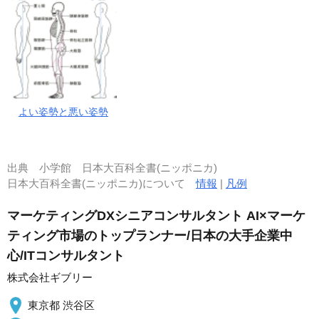
よい姿勢と悪い姿勢
出典
小学館 日本大百科全書(ニッポニカ)
日本大百科全書(ニッポニカ)について
情報
|
凡例
マーケティングDXシニアコンサルタント AI×マーケ
ティング市場のトップランナー/日本の大手企業中
心/ITコンサルタント
株式会社ギブリー
東京都 渋谷区