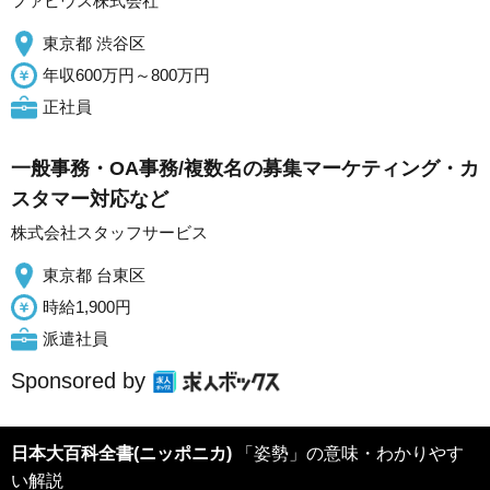
ファビウス株式会社
東京都 渋谷区
年収600万円～800万円
正社員
一般事務・OA事務/複数名の募集マーケティング・カ
スタマー対応など
株式会社スタッフサービス
東京都 台東区
時給1,900円
派遣社員
Sponsored by
日本大百科全書(ニッポニカ)
「姿勢」の意味・わかりやす
い解説