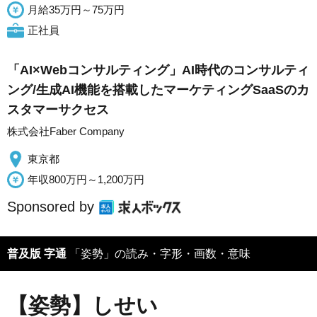
月給35万円～75万円
正社員
「AI×Webコンサルティング」AI時代のコンサルティ
ング/生成AI機能を搭載したマーケティングSaaSのカ
スタマーサクセス
株式会社Faber Company
東京都
年収800万円～1,200万円
Sponsored by
普及版 字通
「姿勢」の読み・字形・画数・意味
【姿勢】しせい