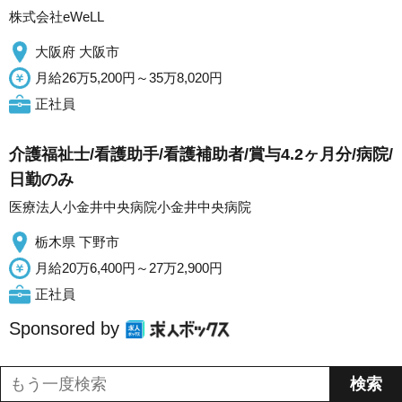
株式会社eWeLL
大阪府 大阪市
月給26万5,200円～35万8,020円
正社員
介護福祉士/看護助手/看護補助者/賞与4.2ヶ月分/病院/
日勤のみ
医療法人小金井中央病院小金井中央病院
栃木県 下野市
月給20万6,400円～27万2,900円
正社員
Sponsored by