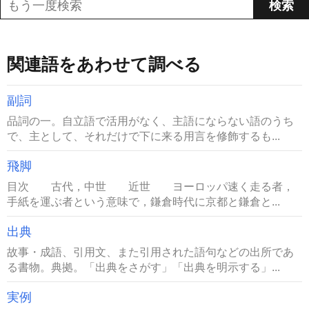
関連語をあわせて調べる
副詞
品詞の一。自立語で活用がなく、主語にならない語のうち
で、主として、それだけで下に来る用言を修飾するも...
飛脚
目次 古代，中世 近世 ヨーロッパ速く走る者，
手紙を運ぶ者という意味で，鎌倉時代に京都と鎌倉と...
出典
故事・成語、引用文、また引用された語句などの出所であ
る書物。典拠。「出典をさがす」「出典を明示する」...
実例