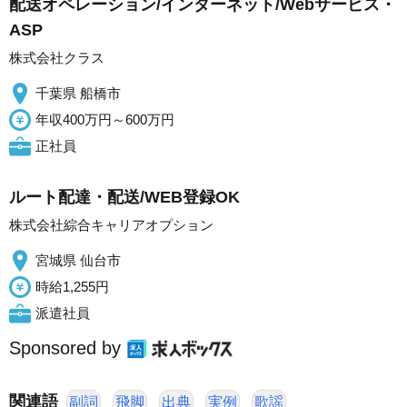
配送オペレーション/インターネット/Webサービス・
ASP
株式会社クラス
千葉県 船橋市
年収400万円～600万円
正社員
ルート配達・配送/WEB登録OK
株式会社綜合キャリアオプション
宮城県 仙台市
時給1,255円
派遣社員
Sponsored by
関連語
副詞
飛脚
出典
実例
歌謡