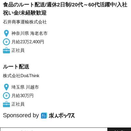
食品のルート配送/週休2日制/20代～60代活躍中/入社
祝い金/未経験歓迎
石井商事運輸株式会社
神奈川県 海老名市
月給23万2,400円
正社員
ルート配送
株式会社Do&Think
埼玉県 川越市
月給30万円
正社員
Sponsored by