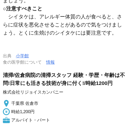
ましょう。
○注意すべきこと
シイタケは、アレルギー体質の人が食べると、さ
らに症状を悪化させることがあるので気をつけまし
ょう。とくに生焼けのシイタケには要注意です。
出典
小学館
食の医学館について
情報
清掃/佐倉病院の清掃スタッフ 経験・学歴・年齢は不
問!日常にも活きる技術が身に付く!/時給1200円
株式会社リジョイスカンパニー
千葉県 佐倉市
時給1,200円
アルバイト・パート