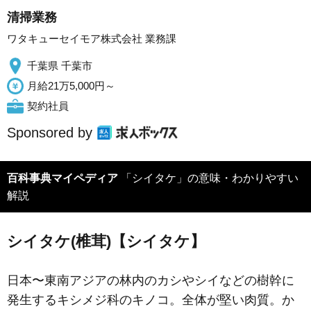
清掃業務
ワタキューセイモア株式会社 業務課
千葉県 千葉市
月給21万5,000円～
契約社員
Sponsored by
百科事典マイペディア
「シイタケ」の意味・わかりやすい
解説
シイタケ(椎茸)【シイタケ】
日本〜東南アジアの林内のカシやシイなどの樹幹に
発生するキシメジ科のキノコ。全体が堅い肉質。か