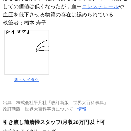
しての価値は低くなったが，血中
コレステロール
や
血圧を低下させる物質の存在は認められている。
執筆者：
橋本 寿子
図－シイタケ
出典
株式会社平凡社「改訂新版 世界大百科事典」
改訂新版 世界大百科事典について
情報
引き渡し前清掃スタッフ/月収30万円以上可