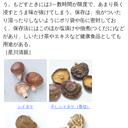
う。もどすときには3～数時間が限度で、あまり長く
浸すとうま味が抜けてしまう。保存は、虫がついた
り湿ったりしないようにポリ袋や缶に密封してお
く。保存法にはこのほか塩漬けや佃煮(つくだに)など
があり、しいたけ茶やエキスなど健康食品としても
用途がある。
［星川清親］
シイタケ
干しシイタケ（香信）