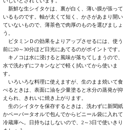
いしいとされています。
新鮮な生シイタケは、裏が白く、薄い膜が張って
いるものです。軸が太くて短く、かさがあまり開い
ていないもので、薄茶色で肉厚のものを選びましょ
う。
ビタミンＤの効果をよりアップさせるには、使う
前に20～30分ほど日光にあてるのがポイントです。
キノコは水に浸けると風味が落ちてしまうので、
水で洗わずにフキンなどで軽く拭いてから使いま
す。
いろいろな料理に使えますが、生のまま焼いて食
べるときは、表面に油を少量塗ると水分の蒸発が抑
えられ、きれいに焼き上がります。
生のシイタケを保存するときは、洗わずに新聞紙
かペーパータオルで包んでからビニール袋に入れて
冷蔵庫へ。日持ちはしないので、2～3日で使いきり