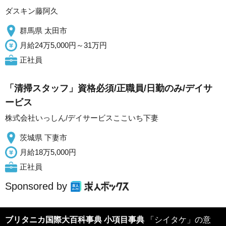
ダスキン藤阿久
群馬県 太田市
月給24万5,000円～31万円
正社員
「清掃スタッフ」資格必須/正職員/日勤のみ/デイサ
ービス
株式会社いっしん/デイサービスここいち下妻
茨城県 下妻市
月給18万5,000円
正社員
Sponsored by
ブリタニカ国際大百科事典 小項目事典
「シイタケ」の意