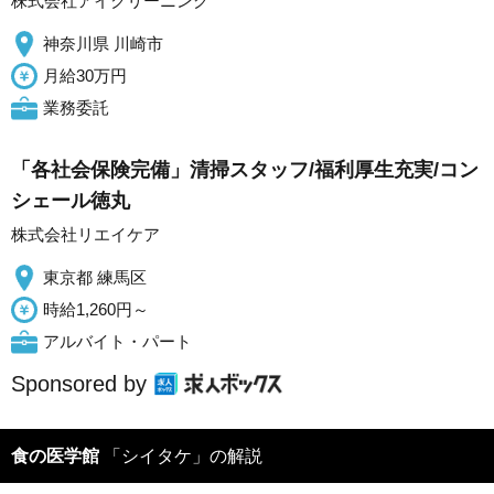
株式会社アイクリーニング
神奈川県 川崎市
月給30万円
業務委託
「各社会保険完備」清掃スタッフ/福利厚生充実/コン
シェール徳丸
株式会社リエイケア
東京都 練馬区
時給1,260円～
アルバイト・パート
Sponsored by
食の医学館
「シイタケ」の解説