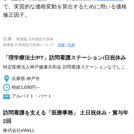
で、実質的な価格変動を算出するために用いる価格
修正因子。
出典
精選版 日本国語大辞典
精選版 日本国語大辞典について
情報
|
凡例
「理学療法士/PT」訪問看護ステーション/日祝休み
特定医療法人神戸健康共和会 訪問看護ステーションなでしこ
兵庫県 神戸市
時給1,690円～
アルバイト・パート
訪問看護を支える「医療事務」 土日祝休み・賞与年
2回
株式会社eWeLL