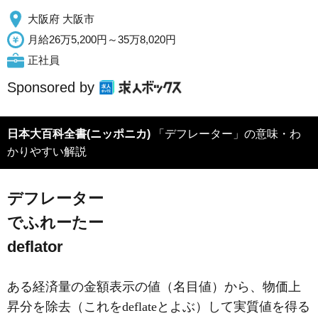
大阪府 大阪市
月給26万5,200円～35万8,020円
正社員
Sponsored by
日本大百科全書(ニッポニカ)
「デフレーター」の意味・わ
かりやすい解説
デフレーター
でふれーたー
deflator
ある経済量の金額表示の値（名目値）から、物価上
昇分を除去（これをdeflateとよぶ）して実質値を得る