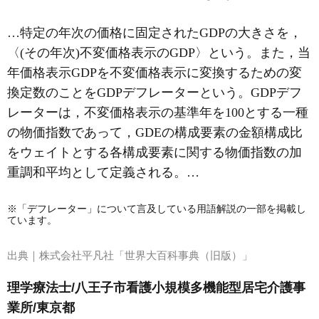
…特定の年次の価格に固定されたGDPの大きさを，
〈(その年次)不変価格表示のGDP〉という。また，当
年価格表示GDPを不変価格表示に変換するための変
換定数のことをGDP
デフレーター
という。GDPデフ
レーターは，不変価格表示の基準年を100とする一種
の物価指数であって，GDEの構成要素の金額構成比
をウェイトとする各構成要素に関する物価指数の加
重調和平均として定義される。…
※「デフレーター」について言及している用語解説の一部を掲載し
ています。
出典｜
株式会社平凡社「世界大百科事典（旧版）」
理学療法士/八王子市看護小規模多機能型居宅介護事
業所/東京都