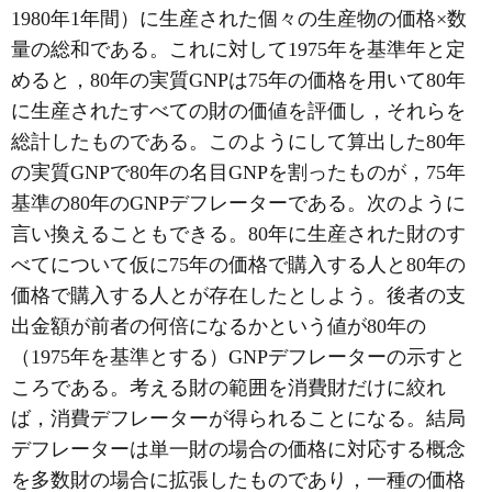
1980年1年間）に生産された個々の生産物の価格×数
量の総和である。これに対して1975年を基準年と定
めると，80年の実質GNPは75年の価格を用いて80年
に生産されたすべての財の価値を評価し，それらを
総計したものである。このようにして算出した80年
の実質GNPで80年の名目GNPを割ったものが，75年
基準の80年のGNPデフレーターである。次のように
言い換えることもできる。80年に生産された財のす
べてについて仮に75年の価格で購入する人と80年の
価格で購入する人とが存在したとしよう。後者の支
出金額が前者の何倍になるかという値が80年の
（1975年を基準とする）GNPデフレーターの示すと
ころである。考える財の範囲を消費財だけに絞れ
ば，消費デフレーターが得られることになる。結局
デフレーターは単一財の場合の価格に対応する概念
を多数財の場合に拡張したものであり，一種の価格