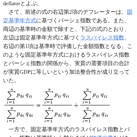
deflatorとよぶ。
さて、前述の式の右辺第2項のデフレーターは、
固
定基準年方式
に基づくパーシェ指数である。また、
両辺の基準時の金額で除すと、下記の式のとおり、
左辺は固定基準年方式に基づく
ラスパイレス指数
、
右辺の第1項は基準時で評価した金額指数となる。こ
のような固定基準年方式におけるラスパイレス指数
とパーシェ指数の関係から、実質の需要項目の合計
が実質GDPに等しいという加法整合性が成り立って
いた。
一方で、固定基準年方式のラスパイレス指数とパ