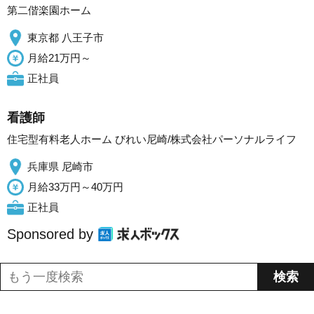
第二偕楽園ホーム
東京都 八王子市
月給21万円～
正社員
看護師
住宅型有料老人ホーム びれい尼崎/株式会社パーソナルライフ
兵庫県 尼崎市
月給33万円～40万円
正社員
Sponsored by