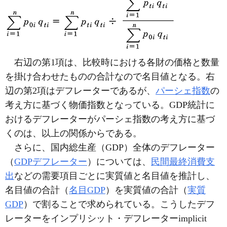
右辺の第1項は、比較時における各財の価格と数量
を掛け合わせたものの合計なので名目値となる。右
辺の第2項はデフレーターであるが、
パーシェ指数
の
考え方に基づく物価指数となっている。GDP統計に
おけるデフレーターがパーシェ指数の考え方に基づ
くのは、以上の関係からである。
さらに、国内総生産（GDP）全体のデフレーター
（
GDPデフレーター
）については、
民間最終消費支
出
などの需要項目ごとに実質値と名目値を推計し、
名目値の合計（
名目GDP
）を実質値の合計（
実質
GDP
）で割ることで求められている。こうしたデフ
レーターをインプリシット・デフレーターimplicit