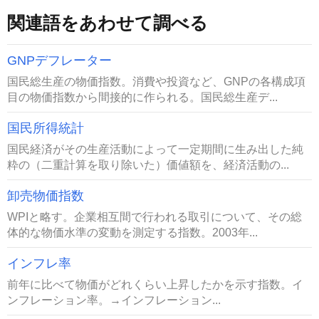
関連語をあわせて調べる
GNPデフレーター
国民総生産の物価指数。消費や投資など、GNPの各構成項
目の物価指数から間接的に作られる。国民総生産デ...
国民所得統計
国民経済がその生産活動によって一定期間に生み出した純
粋の（二重計算を取り除いた）価値額を、経済活動の...
卸売物価指数
WPIと略す。企業相互間で行われる取引について、その総
体的な物価水準の変動を測定する指数。2003年...
インフレ率
前年に比べて物価がどれくらい上昇したかを示す指数。イ
ンフレーション率。→インフレーション...