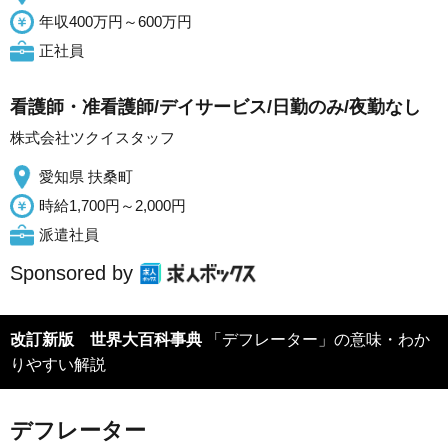
年収400万円～600万円
正社員
看護師・准看護師/デイサービス/日勤のみ/夜勤なし
株式会社ツクイスタッフ
愛知県 扶桑町
時給1,700円～2,000円
派遣社員
Sponsored by
改訂新版 世界大百科事典
「デフレーター」の意味・わか
りやすい解説
デフレーター