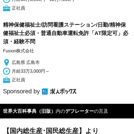
正社員
精神保健福祉士/訪問看護ステーション/日勤/精神保
健福祉士必須・普通自動車運転免許「AT限定可」必
須・経験不問
Fusion株式会社
広島県 広島市
月給33万3,000円～
正社員
Sponsored by
世界大百科事典（旧版）
内の
デフレーター
の言及
【国内総生産･国民総生産】より