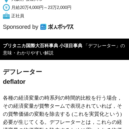
月給20万4,000円～23万2,000円
正社員
Sponsored by
ブリタニカ国際大百科事典 小項目事典
「デフレーター」の
意味・わかりやすい解説
デフレーター
deflator
各種の経済変量の時系列の時間的比較を行う場合，
その経済変量が貨幣タームで表現されていれば，そ
の貨幣価値の変動を除去する (これを実質化という)
必要が生じてくる。デフレーターとは，これらの経